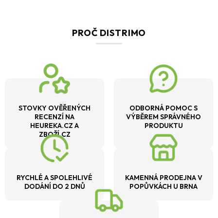
PROČ DISTRIMO
STOVKY OVĚŘENÝCH
ODBORNÁ POMOC S
RECENZÍ NA
VÝBĚREM SPRÁVNÉHO
HEUREKA.CZ A
PRODUKTU
ZBOŽÍ.CZ
RYCHLÉ A SPOLEHLIVÉ
KAMENNÁ PRODEJNA V
DODÁNÍ DO 2 DNŮ
POPŮVKÁCH U BRNA