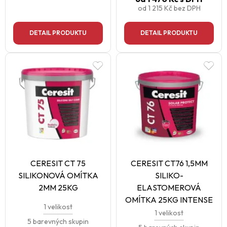
od
1 215 Kč
bez DPH
DETAIL PRODUKTU
DETAIL PRODUKTU
CERESIT CT 75
CERESIT CT76 1,5MM
SILIKONOVÁ OMÍTKA
SILIKO-
2MM 25KG
ELASTOMEROVÁ
OMÍTKA 25KG INTENSE
1 velikost
1 velikost
5 barevných skupin