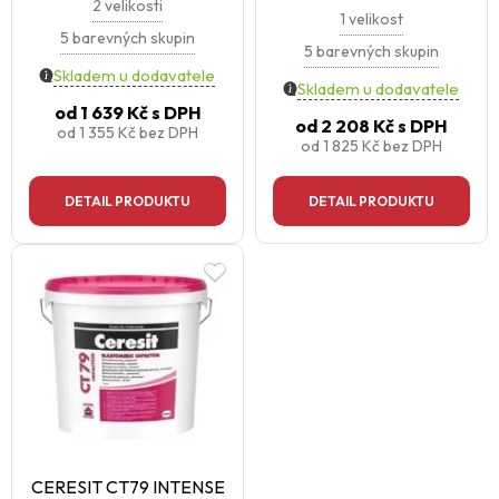
2 velikosti
1 velikost
5 barevných skupin
5 barevných skupin
Skladem u dodavatele
Skladem u dodavatele
od
1 639 Kč
s DPH
od
2 208 Kč
s DPH
od
1 355 Kč
bez DPH
od
1 825 Kč
bez DPH
DETAIL PRODUKTU
DETAIL PRODUKTU
CERESIT CT79 INTENSE