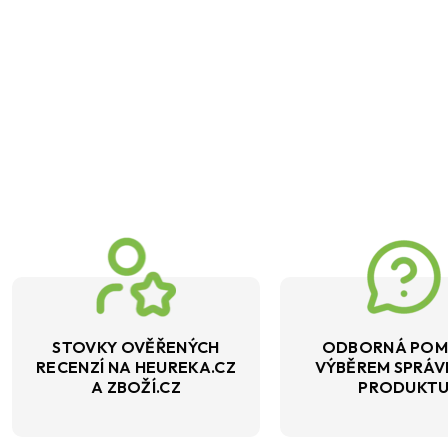
STOVKY OVĚŘENÝCH
ODBORNÁ POM
RECENZÍ NA HEUREKA.CZ
VÝBĚREM SPRÁ
A ZBOŽÍ.CZ
PRODUKT