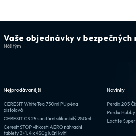
Vaše objednávky v bezpečných 
Náš tým
Nejprodávanější
Novinky
CERESIT WhiteTeq 750ml PU pěna
Perdix 205 Či
pistolová
Perdix Hobby 
CERESIT CS 25 sanitární silikon bílý 280ml
Loctite Super
Ceresit STOP vlhkosti AERO náhradní
tablety 3+1, 4 x 450g luční kvítí