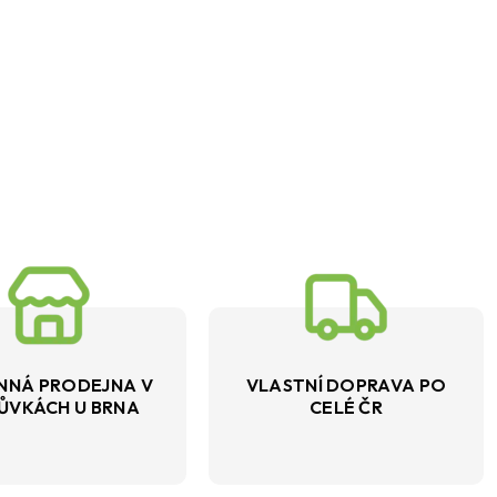
NNÁ PRODEJNA V
VLASTNÍ DOPRAVA PO
ŮVKÁCH U BRNA
CELÉ ČR