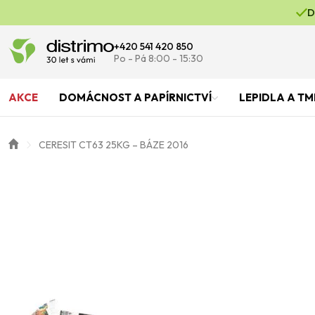
D
+420 541 420 850
Po - Pá 8:00 - 15:30
AKCE
DOMÁCNOST A PAPÍRNICTVÍ
LEPIDLA A TM
CERESIT CT63 25KG – BÁZE 2016