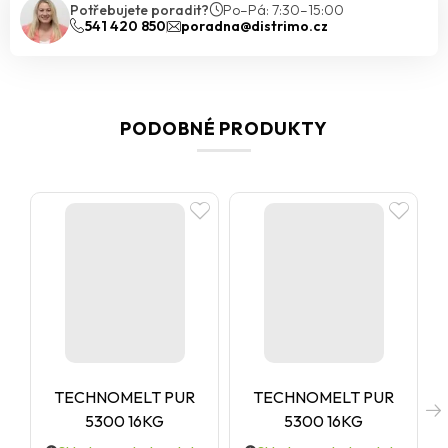
Potřebujete poradit?
Po–Pá: 7:30–15:00
541 420 850
poradna@distrimo.cz
PODOBNÉ PRODUKTY
TECHNOMELT PUR
TECHNOMELT PUR
5300 16KG
5300 16KG