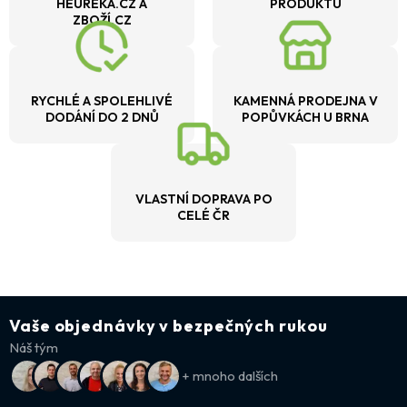
HEUREKA.CZ A
PRODUKTU
ZBOŽÍ.CZ
RYCHLÉ A SPOLEHLIVÉ
KAMENNÁ PRODEJNA V
DODÁNÍ DO 2 DNŮ
POPŮVKÁCH U BRNA
VLASTNÍ DOPRAVA PO
CELÉ ČR
Vaše objednávky v bezpečných rukou
Náš tým
+ mnoho dalších