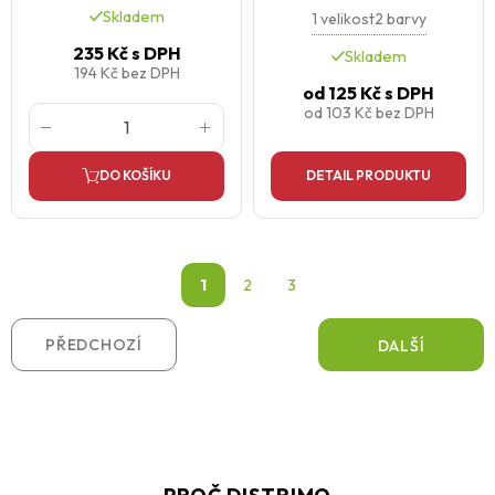
Skladem
1 velikost
2 barvy
235 Kč
s DPH
Skladem
194 Kč
bez DPH
od
125 Kč
s DPH
od
103 Kč
bez DPH
DO KOŠÍKU
DETAIL PRODUKTU
1
2
3
PŘEDCHOZÍ
DALŠÍ