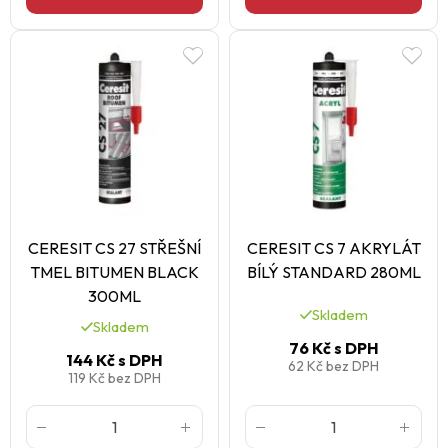
CERESIT CS 27 STŘEŠNÍ
CERESIT CS 7 AKRYLÁT
TMEL BITUMEN BLACK
BÍLÝ STANDARD 280ML
300ML
Skladem
Skladem
76 Kč
s DPH
144 Kč
s DPH
62 Kč
bez DPH
119 Kč
bez DPH