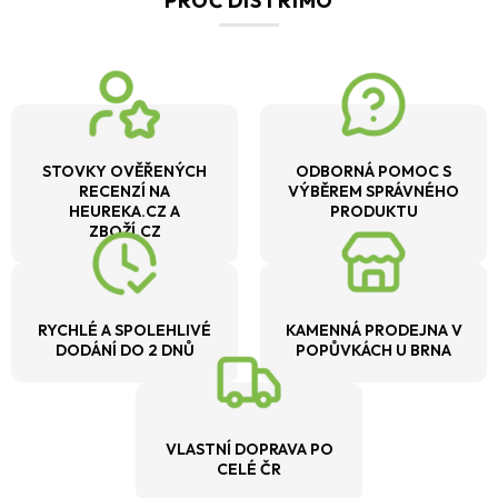
PROČ DISTRIMO
STOVKY OVĚŘENÝCH
ODBORNÁ POMOC S
RECENZÍ NA
VÝBĚREM SPRÁVNÉHO
HEUREKA.CZ A
PRODUKTU
ZBOŽÍ.CZ
RYCHLÉ A SPOLEHLIVÉ
KAMENNÁ PRODEJNA V
DODÁNÍ DO 2 DNŮ
POPŮVKÁCH U BRNA
VLASTNÍ DOPRAVA PO
CELÉ ČR