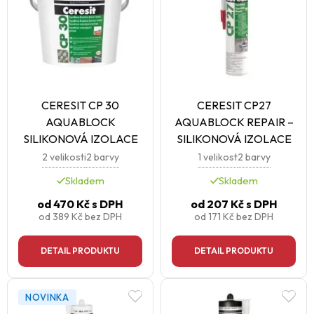
CERESIT CP 30
CERESIT CP27
AQUABLOCK
AQUABLOCK REPAIR –
SILIKONOVÁ IZOLACE
SILIKONOVÁ IZOLACE
2 velikosti
2 barvy
1 velikost
2 barvy
Skladem
Skladem
od
470 Kč
s DPH
od
207 Kč
s DPH
od
389 Kč
bez DPH
od
171 Kč
bez DPH
DETAIL PRODUKTU
DETAIL PRODUKTU
NOVINKA