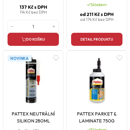
Skladem
137 Kč
s DPH
114 Kč
bez DPH
od
211 Kč
s DPH
od
174 Kč
bez DPH
DO KOŠÍKU
DETAIL PRODUKTU
NOVINKA
PATTEX NEUTRÁLNÍ
PATTEX PARKET &
SILIKON 280ML
LAMINATE 750G
Skladem