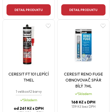
DETAIL PRODUKTU
DETAIL PRODUKTU
CERESIT FT 101 LEPÍCÍ
CERESIT RENO FUGE
TMEL
OBNOVOVAČ SPÁR
BÍLÝ 7ML
1 velikost
2 barvy
Skladem
Skladem
168 Kč
s DPH
139 Kč
bez DPH
od
261 Kč
s DPH