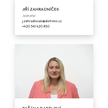
JIŘÍ ZAHRADNÍČEK
Jednatel
j.zahradnicek@distrimo.cz
+420 541 420 850