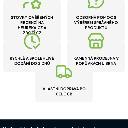
STOVKY OVĚŘENÝCH
ODBORNÁ POMOC S
RECENZÍ NA
VÝBĚREM SPRÁVNÉHO
HEUREKA.CZ A
PRODUKTU
ZBOŽÍ.CZ
RYCHLÉ A SPOLEHLIVÉ
KAMENNÁ PRODEJNA V
DODÁNÍ DO 2 DNŮ
POPŮVKÁCH U BRNA
VLASTNÍ DOPRAVA PO
CELÉ ČR