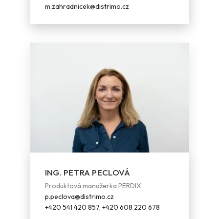
m.zahradnicek@distrimo.cz
ING. PETRA PECLOVÁ
Produktová manažerka PERDIX
p.peclova@distrimo.cz
+420 541 420 857, +420 608 220 678