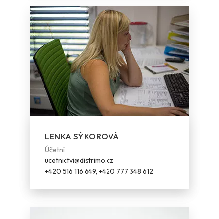
LENKA SÝKOROVÁ
Účetní
ucetnictvi@distrimo.cz
+420 516 116 649, +420 777 348 612