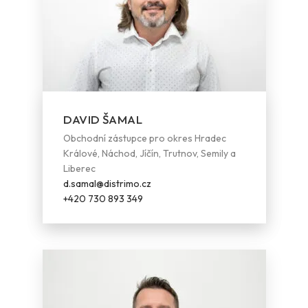
DAVID ŠAMAL
Obchodní zástupce pro okres Hradec
Králové, Náchod, Jíčín, Trutnov, Semily a
Liberec
d.samal@distrimo.cz
+420 730 893 349