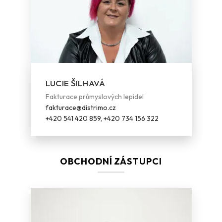
LUCIE ŠILHAVÁ
Fakturace průmyslových lepidel
fakturace@distrimo.cz
+420 541 420 859, +420 734 156 322
OBCHODNÍ ZÁSTUPCI