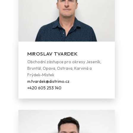
MIROSLAV TVARDEK
Obchodní zástupce pro okresy Jeseník,
Bruntál, Opava, Ostrava, Karviná a
Frýdek-Místek
m.tvardek@distrimo.cz
+420 605 253 140