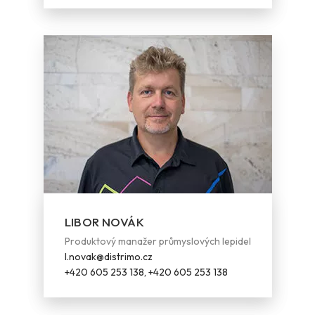
LIBOR NOVÁK
Produktový manažer průmyslových lepidel
l.novak@distrimo.cz
+420 605 253 138, +420 605 253 138