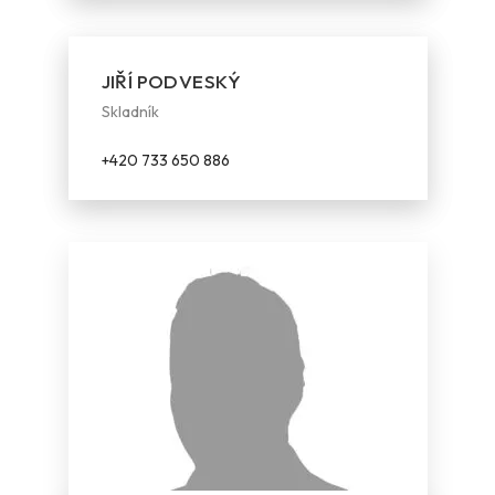
JIŘÍ PODVESKÝ
Skladník
+420 733 650 886