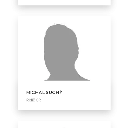
MICHAL SUCHÝ
Řidič ČR