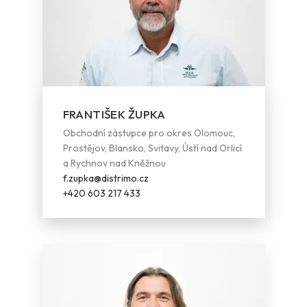
FRANTIŠEK ŽUPKA
Obchodní zástupce pro okres Olomouc,
Prostějov, Blansko, Svitavy, Ústí nad Orlicí
a Rychnov nad Kněžnou
f.zupka@distrimo.cz
+420 603 217 433