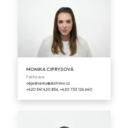
MONIKA CIPRYSOVÁ
Fakturace
objednavky@distrimo.cz
+420 541 420 856, +420 733 126 640