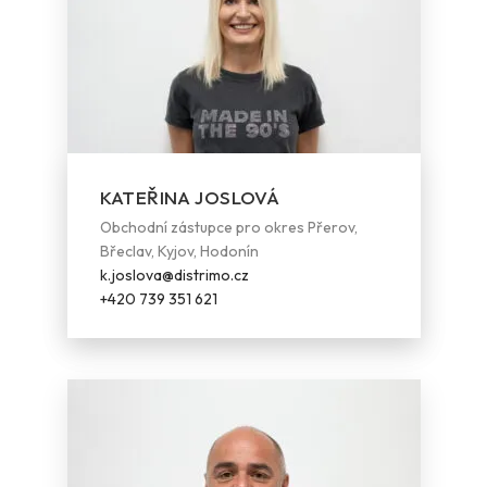
KATEŘINA JOSLOVÁ
Obchodní zástupce pro okres Přerov,
Břeclav, Kyjov, Hodonín
k.joslova@distrimo.cz
+420 739 351 621