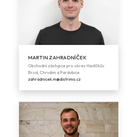
MARTIN ZAHRADNÍČEK
Obchodní zástupce pro okres Havlíčkův
Brod, Chrudim a Pardubice
zahradnicek.m@distrimo.cz