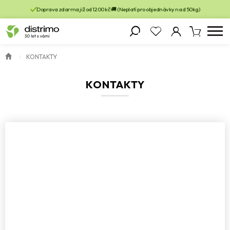
Doprava zdarma již od 1200 kč 🚚 (Neplatí pro objednávky nad 50kg)
KONTAKTY
KONTAKTY