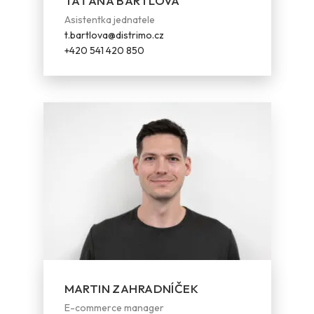
TAŤÁNA BARTLOVÁ
Asistentka jednatele
t.bartlova@distrimo.cz
+420 541 420 850
MARTIN ZAHRADNÍČEK
E-commerce manager