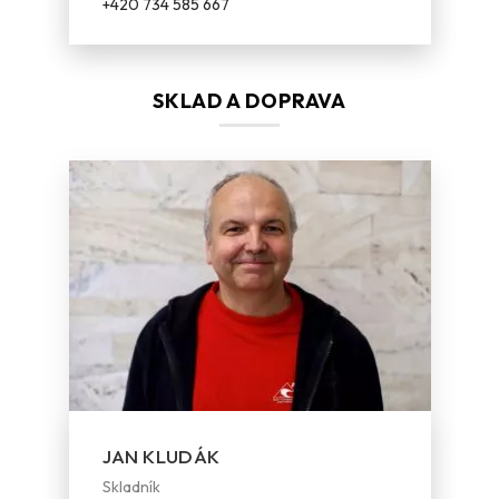
+420 734 585 667
SKLAD A DOPRAVA
JAN KLUDÁK
Skladník