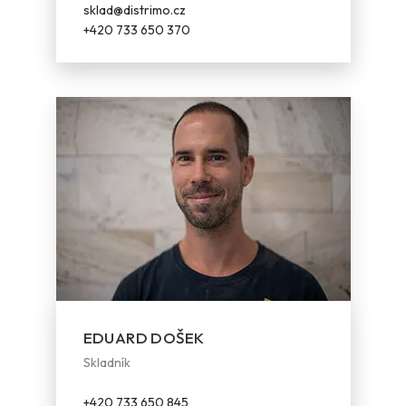
sklad@distrimo.cz
+420 733 650 370
EDUARD DOŠEK
Skladník
+420 733 650 845