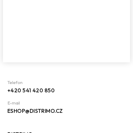
Telefon
+420 541 420 850
E-mail
ESHOP@DISTRIMO.CZ