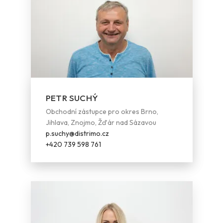
PETR SUCHÝ
Obchodní zástupce pro okres Brno,
Jihlava, Znojmo, Žďár nad Sázavou
p.suchy@distrimo.cz
+420 739 598 761