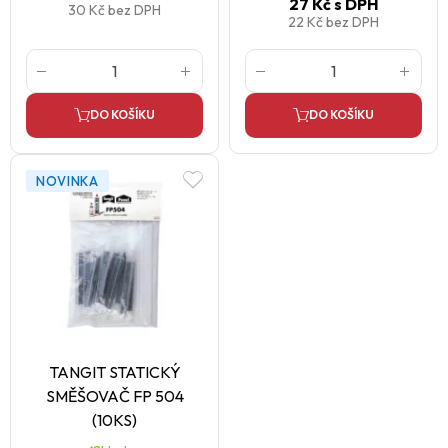
27 Kč
s DPH
30 Kč
bez DPH
22 Kč
bez DPH
DO KOŠÍKU
DO KOŠÍKU
NOVINKA
TANGIT STATICKÝ
SMĚŠOVAČ FP 504
(10KS)