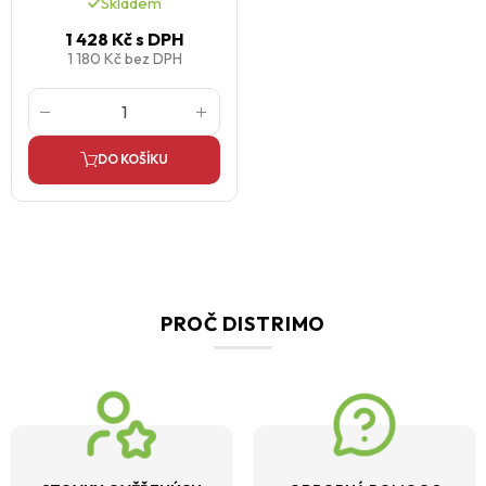
Skladem
1 428 Kč
s DPH
1 180 Kč
bez DPH
DO KOŠÍKU
PROČ DISTRIMO