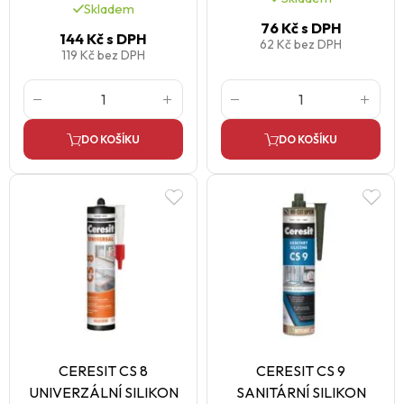
Skladem
76 Kč
s DPH
144 Kč
s DPH
62 Kč
bez DPH
119 Kč
bez DPH
DO KOŠÍKU
DO KOŠÍKU
CERESIT CS 8
CERESIT CS 9
UNIVERZÁLNÍ SILIKON
SANITÁRNÍ SILIKON