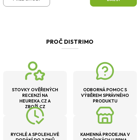
PROČ DISTRIMO
STOVKY OVĚŘENÝCH
ODBORNÁ POMOC S
RECENZÍ NA
VÝBĚREM SPRÁVNÉHO
HEUREKA.CZ A
PRODUKTU
ZBOŽÍ.CZ
RYCHLÉ A SPOLEHLIVÉ
KAMENNÁ PRODEJNA V