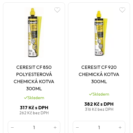
CERESIT CF 850
CERESIT CF 920
POLYESTEROVÁ
CHEMICKÁ KOTVA
CHEMICKÁ KOTVA
300ML
300ML
Skladem
Skladem
382 Kč
s DPH
317 Kč
s DPH
316 Kč
bez DPH
262 Kč
bez DPH