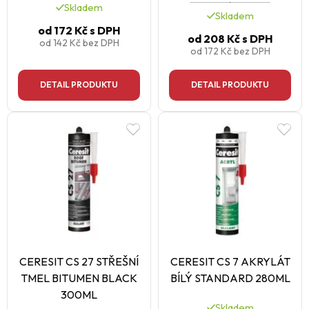
Skladem
Skladem
od
172 Kč
s DPH
od
208 Kč
s DPH
od
142 Kč
bez DPH
od
172 Kč
bez DPH
DETAIL PRODUKTU
DETAIL PRODUKTU
CERESIT CS 27 STŘEŠNÍ
CERESIT CS 7 AKRYLÁT
TMEL BITUMEN BLACK
BÍLÝ STANDARD 280ML
300ML
Skladem