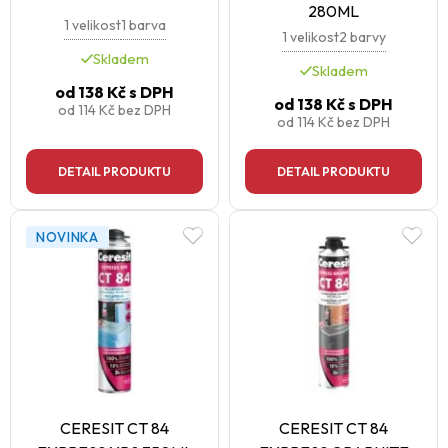
280ML
1 velikost
1 barva
1 velikost
2 barvy
Skladem
Skladem
od
138 Kč
s DPH
od
138 Kč
s DPH
od
114 Kč
bez DPH
od
114 Kč
bez DPH
DETAIL PRODUKTU
DETAIL PRODUKTU
NOVINKA
CERESIT CT 84
CERESIT CT 84