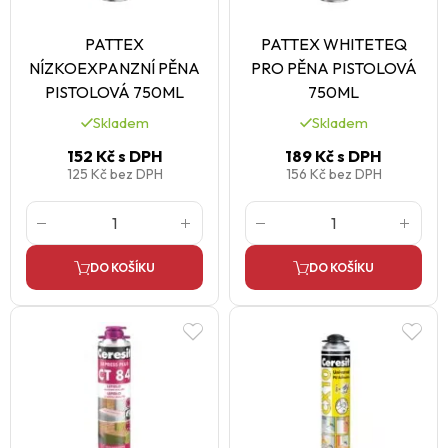
PATTEX
PATTEX WHITETEQ
NÍZKOEXPANZNÍ PĚNA
PRO PĚNA PISTOLOVÁ
PISTOLOVÁ 750ML
750ML
Skladem
Skladem
152 Kč
s DPH
189 Kč
s DPH
125 Kč
bez DPH
156 Kč
bez DPH
DO KOŠÍKU
DO KOŠÍKU