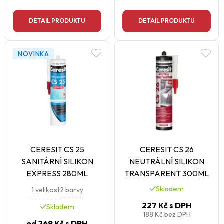
DETAIL PRODUKTU
DETAIL PRODUKTU
NOVINKA
CERESIT CS 25
CERESIT CS 26
SANITÁRNÍ SILIKON
NEUTRÁLNÍ SILIKON
EXPRESS 280ML
TRANSPARENT 300ML
Skladem
1 velikost
2 barvy
227 Kč
s DPH
Skladem
188 Kč
bez DPH
od
269 Kč
s DPH