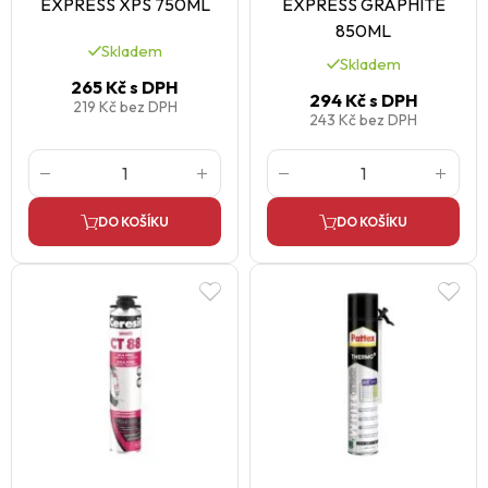
EXPRESS XPS 750ML
EXPRESS GRAPHITE
850ML
Skladem
Skladem
265 Kč
s DPH
294 Kč
s DPH
219 Kč
bez DPH
243 Kč
bez DPH
DO KOŠÍKU
DO KOŠÍKU