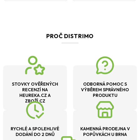
PROČ DISTRIMO
STOVKY OVĚŘENÝCH
ODBORNÁ POMOC S
RECENZÍ NA
VÝBĚREM SPRÁVNÉHO
HEUREKA.CZ A
PRODUKTU
ZBOŽÍ.CZ
RYCHLÉ A SPOLEHLIVÉ
KAMENNÁ PRODEJNA V
DODÁNÍ DO 2 DNŮ
POPŮVKÁCH U BRNA