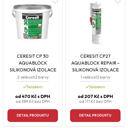
CERESIT CP 30
CERESIT CP27
AQUABLOCK
AQUABLOCK REPAIR –
SILIKONOVÁ IZOLACE
SILIKONOVÁ IZOLACE
2 velikosti
2 barvy
1 velikost
2 barvy
Skladem
Skladem
od
470 Kč
s DPH
od
207 Kč
s DPH
od
389 Kč
bez DPH
od
171 Kč
bez DPH
DETAIL PRODUKTU
DETAIL PRODUKTU