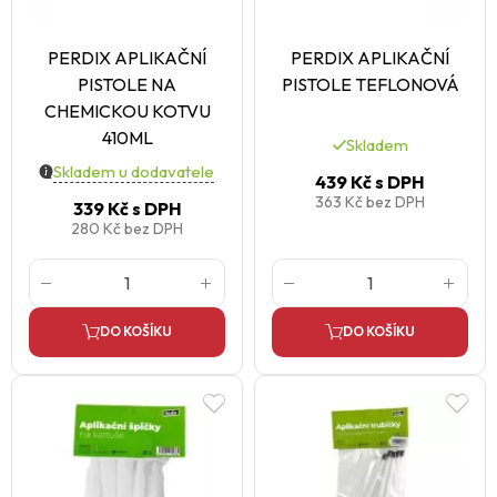
PERDIX APLIKAČNÍ
PERDIX APLIKAČNÍ
PISTOLE NA
PISTOLE TEFLONOVÁ
CHEMICKOU KOTVU
410ML
Skladem
Skladem u dodavatele
439 Kč
s DPH
363 Kč
bez DPH
339 Kč
s DPH
280 Kč
bez DPH
DO KOŠÍKU
DO KOŠÍKU