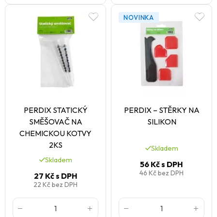
NOVINKA
PERDIX STATICKÝ
PERDIX – STĚRKY NA
SMĚŠOVAČ NA
SILIKON
CHEMICKOU KOTVY
2KS
Skladem
Skladem
56 Kč
s DPH
46 Kč
bez DPH
27 Kč
s DPH
22 Kč
bez DPH