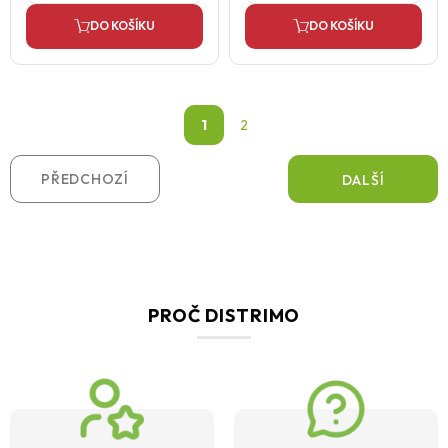
DO KOŠÍKU
DO KOŠÍKU
1
2
PŘEDCHOZÍ
DALŠÍ
PROČ DISTRIMO