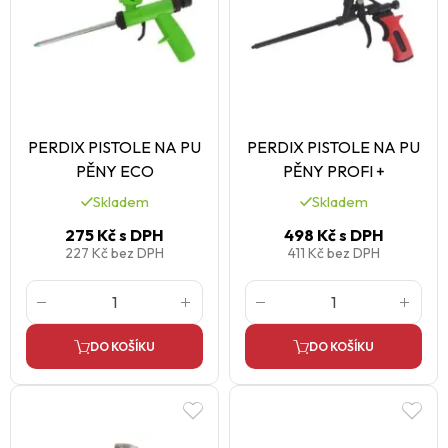
PERDIX PISTOLE NA PU
PERDIX PISTOLE NA PU
PĚNY ECO
PĚNY PROFI +
Skladem
Skladem
275 Kč
s DPH
498 Kč
s DPH
227 Kč
bez DPH
411 Kč
bez DPH
DO KOŠÍKU
DO KOŠÍKU