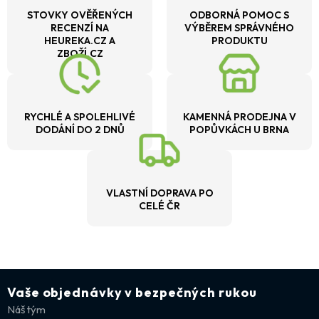
STOVKY OVĚŘENÝCH
ODBORNÁ POMOC S
RECENZÍ NA
VÝBĚREM SPRÁVNÉHO
HEUREKA.CZ A
PRODUKTU
ZBOŽÍ.CZ
RYCHLÉ A SPOLEHLIVÉ
KAMENNÁ PRODEJNA V
DODÁNÍ DO 2 DNŮ
POPŮVKÁCH U BRNA
VLASTNÍ DOPRAVA PO
CELÉ ČR
Vaše objednávky v bezpečných rukou
Náš tým