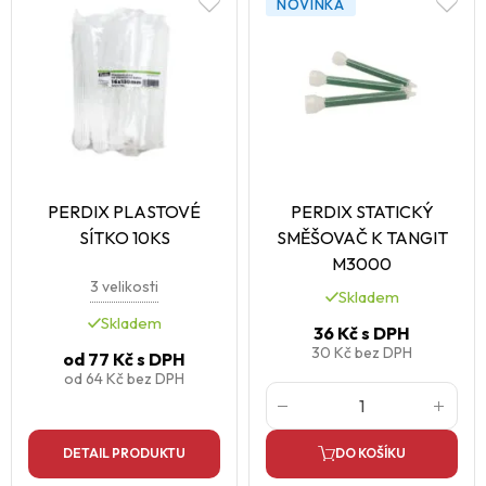
NOVINKA
PERDIX PLASTOVÉ
PERDIX STATICKÝ
SÍTKO 10KS
SMĚŠOVAČ K TANGIT
M3000
3 velikosti
Skladem
Skladem
36 Kč
s DPH
30 Kč
bez DPH
od
77 Kč
s DPH
od
64 Kč
bez DPH
DETAIL PRODUKTU
DO KOŠÍKU