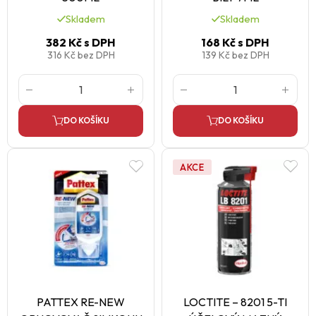
Skladem
Skladem
382 Kč
s DPH
168 Kč
s DPH
316 Kč
bez DPH
139 Kč
bez DPH
DO KOŠÍKU
DO KOŠÍKU
AKCE
PATTEX RE-NEW
LOCTITE – 8201 5-TI