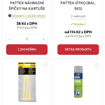
PATTEX NÁHRADNÍ
PATTEX SÍTKO (BAL.
ŠPIČKY NA KARTUŠE
5KS)
Skladem u dodavatele
2 velikosti
38 Kč
s DPH
Skladem
31 Kč
bez DPH
od
114 Kč
s DPH
od
94 Kč
bez DPH
DO KOŠÍKU
DETAIL PRODUKTU