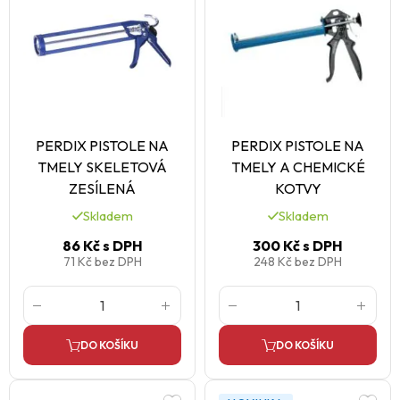
PERDIX PISTOLE NA
PERDIX PISTOLE NA
TMELY SKELETOVÁ
TMELY A CHEMICKÉ
ZESÍLENÁ
KOTVY
Skladem
Skladem
86 Kč
s DPH
300 Kč
s DPH
71 Kč
bez DPH
248 Kč
bez DPH
DO KOŠÍKU
DO KOŠÍKU