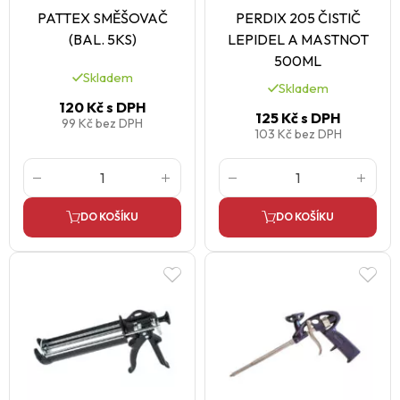
PATTEX SMĚŠOVAČ
PERDIX 205 ČISTIČ
(BAL. 5KS)
LEPIDEL A MASTNOT
500ML
Skladem
Skladem
120 Kč
s DPH
125 Kč
s DPH
99 Kč
bez DPH
103 Kč
bez DPH
DO KOŠÍKU
DO KOŠÍKU