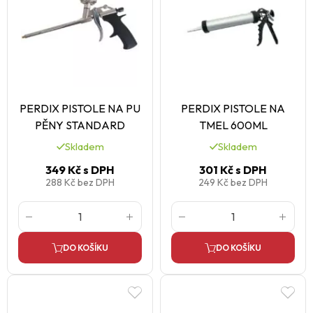
PERDIX PISTOLE NA PU
PERDIX PISTOLE NA
PĚNY STANDARD
TMEL 600ML
Skladem
Skladem
349 Kč
s DPH
301 Kč
s DPH
288 Kč
bez DPH
249 Kč
bez DPH
DO KOŠÍKU
DO KOŠÍKU