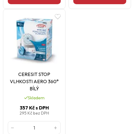
CERESIT STOP
VLHKOSTI AERO 360°
BÍLÝ
Skladem
357 Kč
s DPH
295 Kč
bez DPH