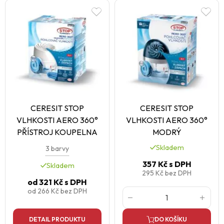
CERESIT STOP
CERESIT STOP
VLHKOSTI AERO 360°
VLHKOSTI AERO 360°
PŘÍSTROJ KOUPELNA
MODRÝ
Skladem
3 barvy
357 Kč
s DPH
Skladem
295 Kč
bez DPH
od
321 Kč
s DPH
od
266 Kč
bez DPH
DETAIL PRODUKTU
DO KOŠÍKU