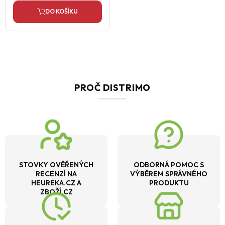
DO KOŠÍKU
PROČ DISTRIMO
STOVKY OVĚŘENÝCH
ODBORNÁ POMOC S
RECENZÍ NA
VÝBĚREM SPRÁVNÉHO
HEUREKA.CZ A
PRODUKTU
ZBOŽÍ.CZ