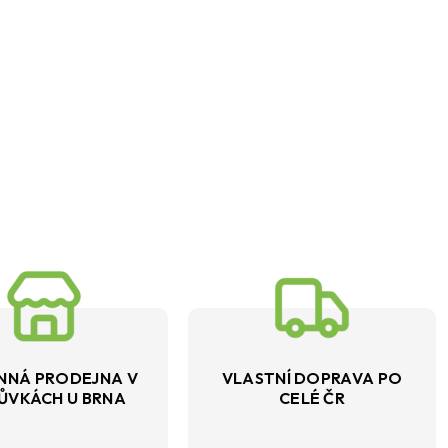
NNÁ PRODEJNA V
VLASTNÍ DOPRAVA PO
ŮVKÁCH U BRNA
CELÉ ČR