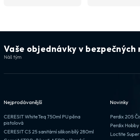
Vaše objednávky v bezpečných 
Náš tým
Nejprodávanější
Novinky
CERESIT WhiteTeq 750ml PU pěna
Perdix 205 Či
pistolová
Perdix Hobby 
CERESIT CS 25 sanitární silikon bílý 280ml
Loctite Super