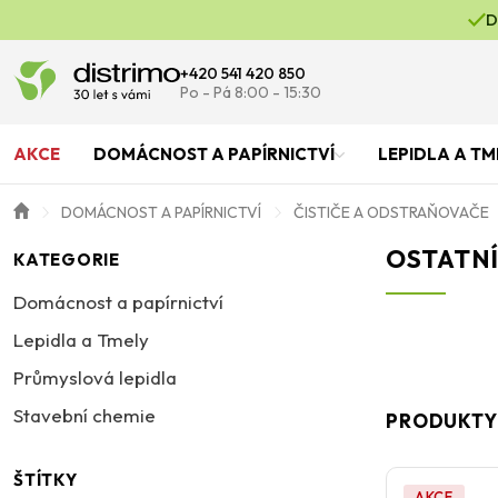
D
+420 541 420 850
Po - Pá 8:00 - 15:30
AKCE
DOMÁCNOST A PAPÍRNICTVÍ
LEPIDLA A TM
DOMÁCNOST A PAPÍRNICTVÍ
ČISTIČE A ODSTRAŇOVAČE
OSTATNÍ
KATEGORIE
Domácnost a papírnictví
Lepidla a Tmely
Průmyslová lepidla
Stavební chemie
PRODUKTY
ŠTÍTKY
AKCE