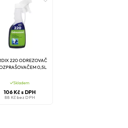
RDIX 220 ODREZOVAČ
ROZPRAŠOVAČEM 0,5L
Skladem
106 Kč
s DPH
88 Kč
bez DPH