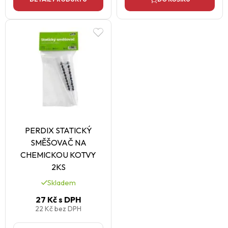
PERDIX STATICKÝ
SMĚŠOVAČ NA
CHEMICKOU KOTVY
2KS
Skladem
27 Kč
s DPH
22 Kč
bez DPH