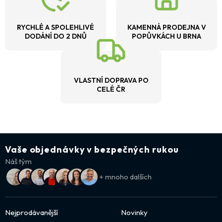
RYCHLÉ A SPOLEHLIVÉ
KAMENNÁ PRODEJNA V
DODÁNÍ DO 2 DNŮ
POPŮVKÁCH U BRNA
VLASTNÍ DOPRAVA PO
CELÉ ČR
Vaše objednávky v bezpečných rukou
Náš tým
+ mnoho dalších
Nejprodávanější
Novinky