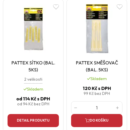
PATTEX SÍTKO (BAL.
PATTEX SMĚŠOVAČ
5KS)
(BAL. 5KS)
Skladem
2 velikosti
120 Kč
s DPH
Skladem
99 Kč
bez DPH
od
114 Kč
s DPH
od
94 Kč
bez DPH
DETAIL PRODUKTU
DO KOŠÍKU