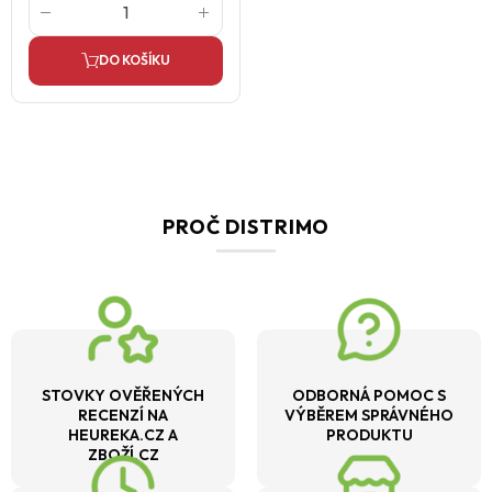
DO KOŠÍKU
PROČ DISTRIMO
STOVKY OVĚŘENÝCH
ODBORNÁ POMOC S
RECENZÍ NA
VÝBĚREM SPRÁVNÉHO
HEUREKA.CZ A
PRODUKTU
ZBOŽÍ.CZ