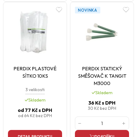
NOVINKA
PERDIX PLASTOVÉ
PERDIX STATICKÝ
SÍTKO 10KS
SMĚŠOVAČ K TANGIT
M3000
3 velikosti
Skladem
Skladem
36 Kč
s DPH
30 Kč
bez DPH
od
77 Kč
s DPH
od
64 Kč
bez DPH
DETAIL PRODUKTU
DO KOŠÍKU