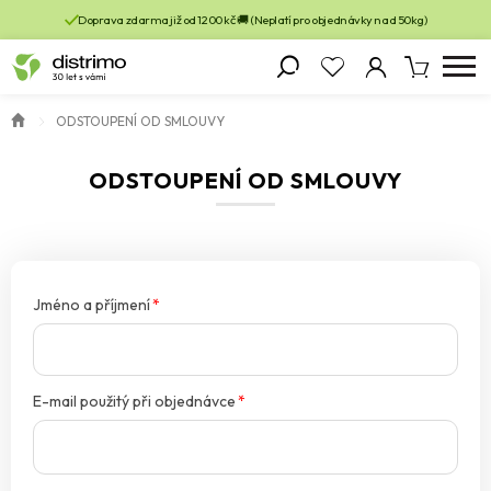
Doprava zdarma již od 1200 kč 🚚 (Neplatí pro objednávky nad 50kg)
ODSTOUPENÍ OD SMLOUVY
ODSTOUPENÍ OD SMLOUVY
Jméno a příjmení
*
E-mail použitý při objednávce
*