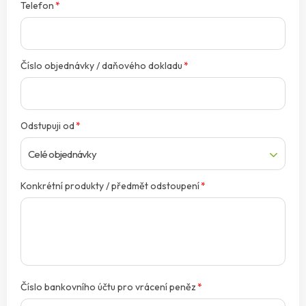
Telefon
*
Číslo objednávky / daňového dokladu
*
Odstupuji od
*
Konkrétní produkty / předmět odstoupení
*
Číslo bankovního účtu pro vrácení peněz
*