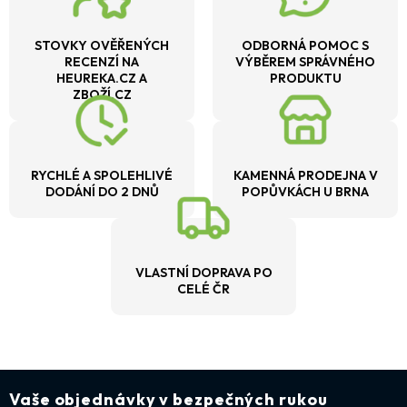
STOVKY OVĚŘENÝCH
ODBORNÁ POMOC S
RECENZÍ NA
VÝBĚREM SPRÁVNÉHO
HEUREKA.CZ A
PRODUKTU
ZBOŽÍ.CZ
RYCHLÉ A SPOLEHLIVÉ
KAMENNÁ PRODEJNA V
DODÁNÍ DO 2 DNŮ
POPŮVKÁCH U BRNA
VLASTNÍ DOPRAVA PO
CELÉ ČR
Vaše objednávky v bezpečných rukou