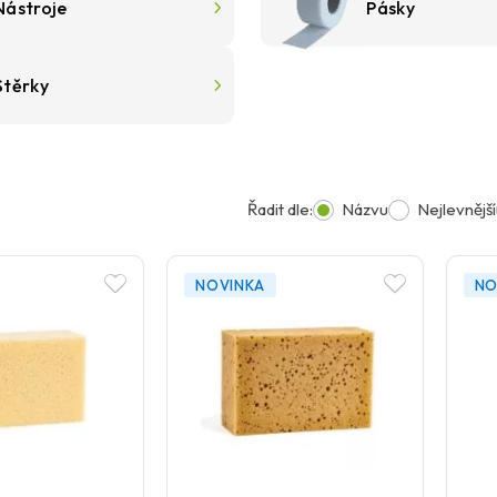
Nástroje
Pásky
Stěrky
Řadit dle:
Názvu
Nejlevnější
NOVINKA
NO