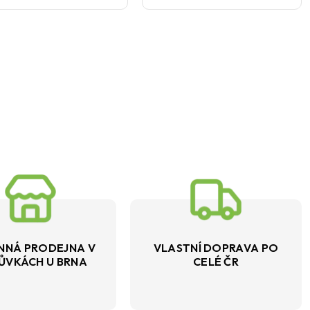
NNÁ PRODEJNA V
VLASTNÍ DOPRAVA PO
ŮVKÁCH U BRNA
CELÉ ČR