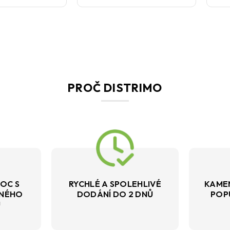
PROČ DISTRIMO
OC S
RYCHLÉ A SPOLEHLIVÉ
KAME
VNÉHO
DODÁNÍ DO 2 DNŮ
POP
U