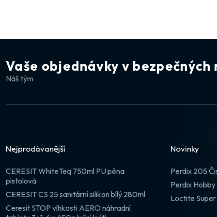
Vaše objednávky v bezpečných 
Náš tým
Nejprodávanější
Novinky
CERESIT WhiteTeq 750ml PU pěna
Perdix 205 Či
pistolová
Perdix Hobby 
CERESIT CS 25 sanitární silikon bílý 280ml
Loctite Super
Ceresit STOP vlhkosti AERO náhradní