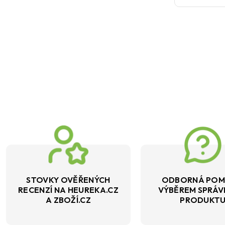
STOVKY OVĚŘENÝCH
ODBORNÁ POM
RECENZÍ NA HEUREKA.CZ
VÝBĚREM SPRÁ
A ZBOŽÍ.CZ
PRODUKT