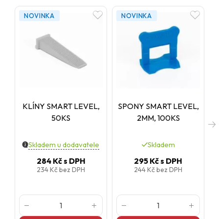
NOVINKA
NOVINKA
KLÍNY SMART LEVEL,
SPONY SMART LEVEL,
50KS
2MM, 100KS
Skladem u dodavatele
Skladem
284 Kč
s DPH
295 Kč
s DPH
234 Kč
bez DPH
244 Kč
bez DPH