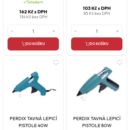
Skladem
103 Kč
s DPH
162 Kč
s DPH
85 Kč
bez DPH
134 Kč
bez DPH
DO KOŠÍKU
DO KOŠÍKU
PERDIX TAVNÁ LEPICÍ
PERDIX TAVNÁ LEPICÍ
PISTOLE 40W
PISTOLE 80W