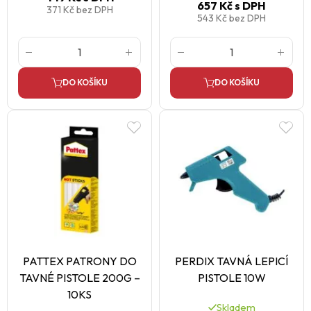
657 Kč
s DPH
371 Kč
bez DPH
543 Kč
bez DPH
DO KOŠÍKU
DO KOŠÍKU
PATTEX PATRONY DO
PERDIX TAVNÁ LEPICÍ
TAVNÉ PISTOLE 200G –
PISTOLE 10W
10KS
Skladem