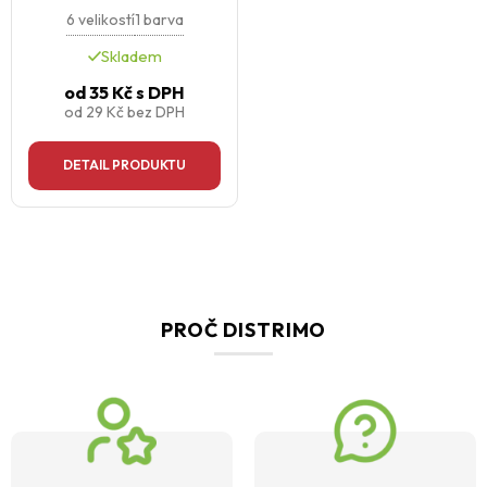
6 velikostí
1 barva
Skladem
od
35 Kč
s DPH
od
29 Kč
bez DPH
DETAIL PRODUKTU
PROČ DISTRIMO