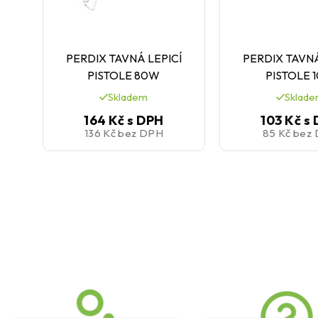
PERDIX TAVNÁ LEPICÍ
PERDIX TAVNÁ
PISTOLE 80W
PISTOLE 
Skladem
Sklad
164 Kč
s DPH
103 Kč
s
136 Kč
bez DPH
85 Kč
bez