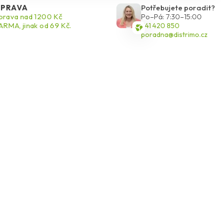
PRAVA
Potřebujete poradit?
rava nad 1200 Kč
Po–Pá: 7:30–15:00
RMA, jinak od 69 Kč.
541 420 850
poradna@distrimo.cz