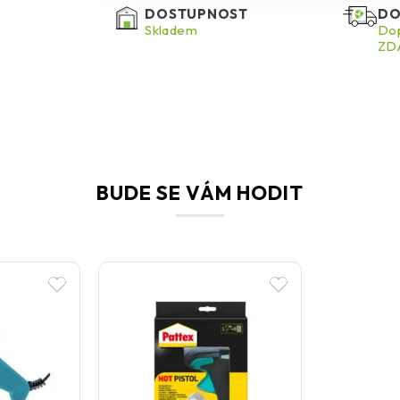
DOSTUPNOST
DO
Skladem
Dop
ZDA
BUDE SE VÁM HODIT