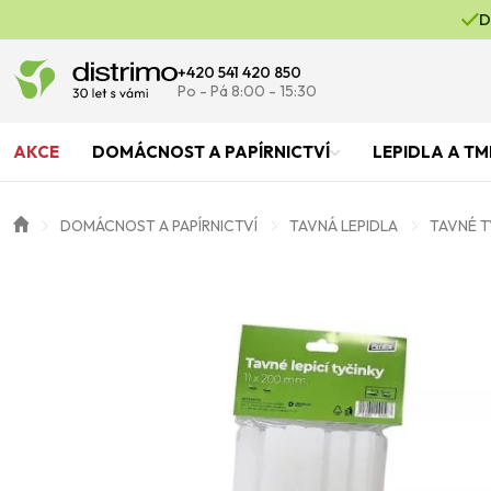
D
+420 541 420 850
Po - Pá 8:00 - 15:30
AKCE
DOMÁCNOST A PAPÍRNICTVÍ
LEPIDLA A TM
DOMÁCNOST A PAPÍRNICTVÍ
TAVNÁ LEPIDLA
TAVNÉ T