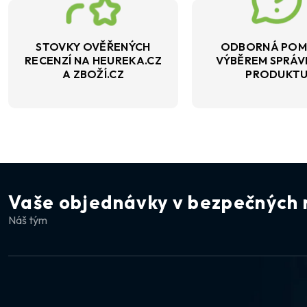
STOVKY OVĚŘENÝCH
ODBORNÁ POM
RECENZÍ NA HEUREKA.CZ
VÝBĚREM SPRÁ
A ZBOŽÍ.CZ
PRODUKT
Vaše objednávky v bezpečných 
Náš tým