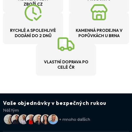
ZBOŽÍ.CZ
RYCHLÉ A SPOLEHLIVÉ
KAMENNÁ PRODEJNA V
DODÁNÍ DO 2 DNŮ
POPŮVKÁCH U BRNA
VLASTNÍ DOPRAVA PO
CELÉ ČR
Vaše objednávky v bezpečných rukou
Náš tým
+ mnoho dalších