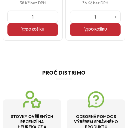
38 Kč
bez DPH
36 Kč
bez DPH
DO KOŠÍKU
DO KOŠÍKU
PROČ DISTRIMO
STOVKY OVĚŘENÝCH
ODBORNÁ POMOC S
RECENZÍ NA
VÝBĚREM SPRÁVNÉHO
HEUREKA.CZ A
PRODUKTU