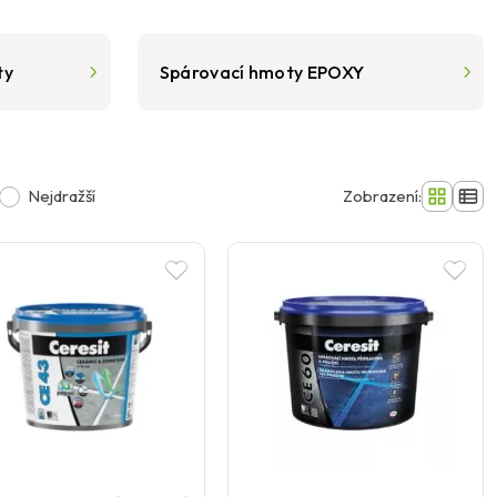
ty
Spárovací hmoty EPOXY
Nejdražší
Zobrazení: