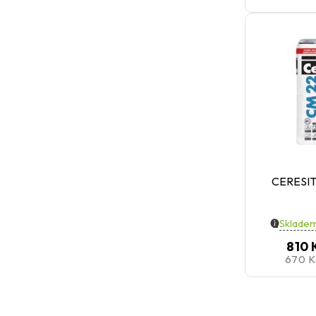
CERESIT
Skladem
810 
670 