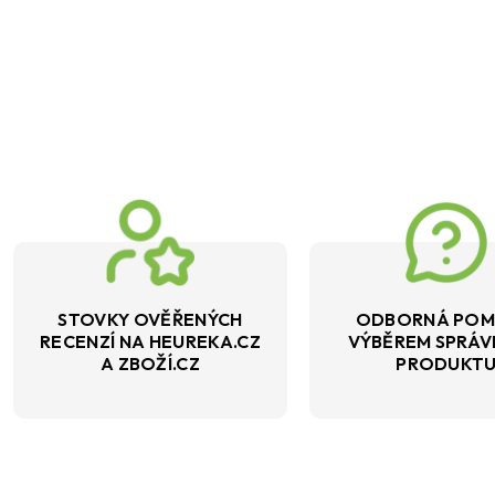
STOVKY OVĚŘENÝCH
ODBORNÁ POM
RECENZÍ NA HEUREKA.CZ
VÝBĚREM SPRÁ
A ZBOŽÍ.CZ
PRODUKT