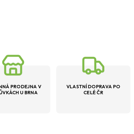
NNÁ PRODEJNA V
VLASTNÍ DOPRAVA PO
ŮVKÁCH U BRNA
CELÉ ČR