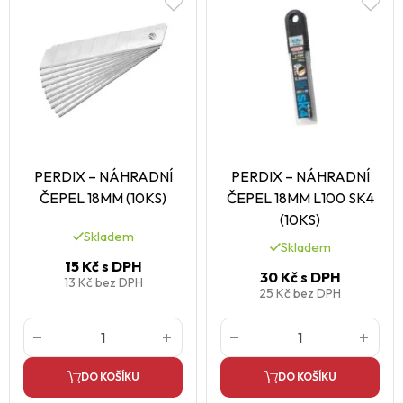
PERDIX – NÁHRADNÍ
PERDIX – NÁHRADNÍ
ČEPEL 18MM (10KS)
ČEPEL 18MM L100 SK4
(10KS)
Skladem
Skladem
15 Kč
s DPH
30 Kč
s DPH
13 Kč
bez DPH
25 Kč
bez DPH
DO KOŠÍKU
DO KOŠÍKU