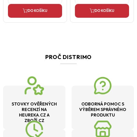
DO KOŠÍKU
DO KOŠÍKU
PROČ DISTRIMO
STOVKY OVĚŘENÝCH
ODBORNÁ POMOC S
RECENZÍ NA
VÝBĚREM SPRÁVNÉHO
HEUREKA.CZ A
PRODUKTU
ZBOŽÍ.CZ