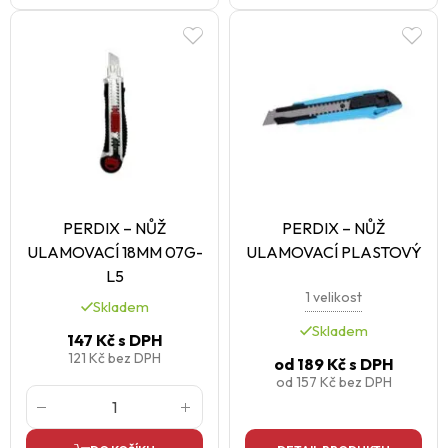
PERDIX – NŮŽ
PERDIX – NŮŽ
ULAMOVACÍ 18MM 07G-
ULAMOVACÍ PLASTOVÝ
L5
1 velikost
Skladem
Skladem
147 Kč
s DPH
121 Kč
bez DPH
od
189 Kč
s DPH
od
157 Kč
bez DPH