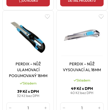
DO KOŠÍKU
DETAIL PRODUKTU
PERDIX – NŮŽ
PERDIX – NŮŽ
ULAMOVACÍ
VYSOUVACÍ AL 18MM
POGUMOVANÝ 18MM
Skladem
Skladem
49 Kč
s DPH
39 Kč
s DPH
40 Kč
bez DPH
32 Kč
bez DPH