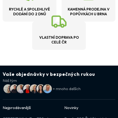
RYCHLÉ A SPOLEHLIVÉ
KAMENNÁ PRODEJNA V
DODÁNÍ DO 2 DNŮ
POPŮVKÁCH U BRNA
VLASTNÍ DOPRAVA PO
CELÉ ČR
Vaše objednávky v bezpečných rukou
Náš tým
+ mnoho dalších
Nejprodávanější
Novinky