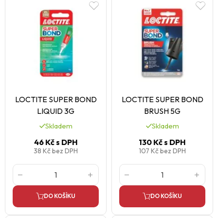
LOCTITE SUPER BOND
LOCTITE SUPER BOND
LIQUID 3G
BRUSH 5G
Skladem
Skladem
46 Kč
s DPH
130 Kč
s DPH
38 Kč
bez DPH
107 Kč
bez DPH
DO KOŠÍKU
DO KOŠÍKU