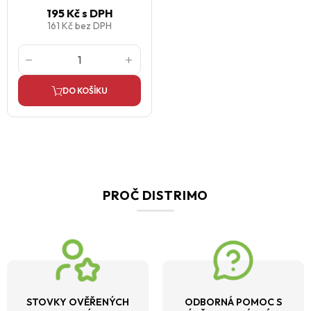
195 Kč
s DPH
161 Kč
bez DPH
DO KOŠÍKU
PROČ DISTRIMO
STOVKY OVĚŘENÝCH
ODBORNÁ POMOC S