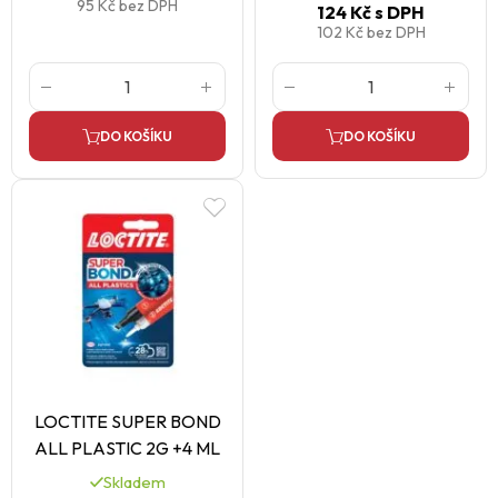
95 Kč
bez DPH
124 Kč
s DPH
102 Kč
bez DPH
DO KOŠÍKU
DO KOŠÍKU
LOCTITE SUPER BOND
ALL PLASTIC 2G +4 ML
Skladem