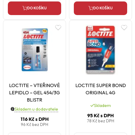
DO KOŠÍKU
DO KOŠÍKU
LOCTITE – VTEŘINOVÉ
LOCTITE SUPER BOND
LEPIDLO – GEL 454/3G
ORIGINAL 4G
BLISTR
Skladem
Skladem u dodavatele
95 Kč
s DPH
116 Kč
s DPH
78 Kč
bez DPH
96 Kč
bez DPH