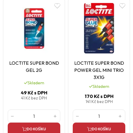
LOCTITE SUPER BOND
LOCTITE SUPER BOND
GEL 2G
POWER GEL MINI TRIO
3X1G
Skladem
Skladem
49 Kč
s DPH
170 Kč
s DPH
41 Kč
bez DPH
141 Kč
bez DPH
DO KOŠÍKU
DO KOŠÍKU