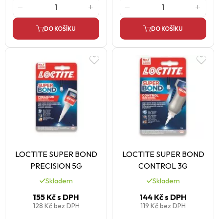
DO KOŠÍKU
DO KOŠÍKU
LOCTITE SUPER BOND
LOCTITE SUPER BOND
PRECISION 5G
CONTROL 3G
Skladem
Skladem
155 Kč
s DPH
144 Kč
s DPH
128 Kč
bez DPH
119 Kč
bez DPH