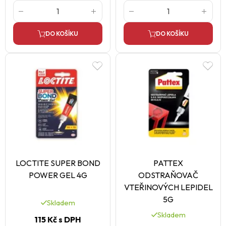
DO KOŠÍKU
DO KOŠÍKU
LOCTITE SUPER BOND
PATTEX
POWER GEL 4G
ODSTRAŇOVAČ
VTEŘINOVÝCH LEPIDEL
5G
Skladem
Skladem
115 Kč
s DPH