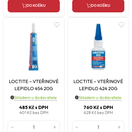
DO KOŠÍKU
DO KOŠÍKU
LOCTITE – VTEŘINOVÉ
LOCTITE – VTEŘINOVÉ
LEPIDLO 454 20G
LEPIDLO 424 20G
Skladem u dodavatele
Skladem u dodavatele
485 Kč
s DPH
760 Kč
s DPH
401 Kč
bez DPH
628 Kč
bez DPH