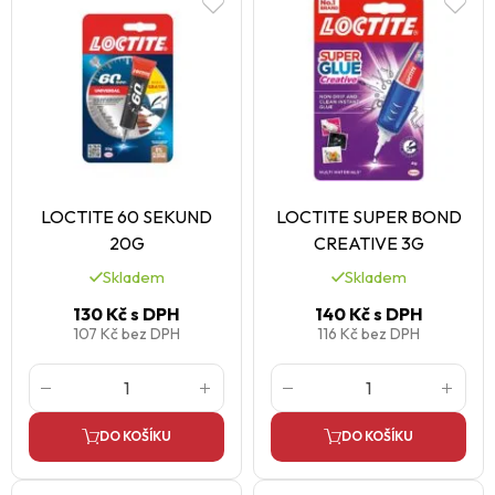
LOCTITE 60 SEKUND
LOCTITE SUPER BOND
20G
CREATIVE 3G
Skladem
Skladem
130 Kč
s DPH
140 Kč
s DPH
107 Kč
bez DPH
116 Kč
bez DPH
DO KOŠÍKU
DO KOŠÍKU