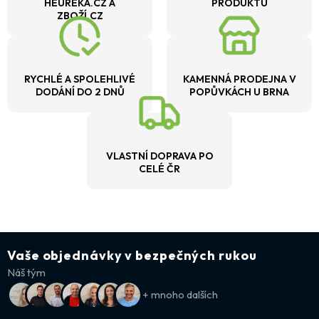
HEUREKA.CZ A
PRODUKTU
ZBOŽÍ.CZ
RYCHLÉ A SPOLEHLIVÉ
KAMENNÁ PRODEJNA V
DODÁNÍ DO 2 DNŮ
POPŮVKÁCH U BRNA
VLASTNÍ DOPRAVA PO
CELÉ ČR
Vaše objednávky v bezpečných rukou
Náš tým
+ mnoho dalších