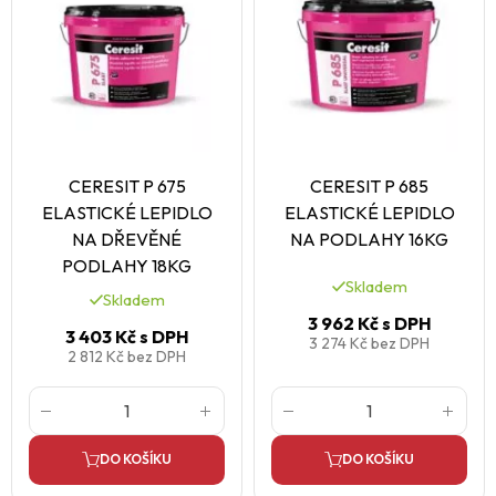
CERESIT P 675
CERESIT P 685
ELASTICKÉ LEPIDLO
ELASTICKÉ LEPIDLO
NA DŘEVĚNÉ
NA PODLAHY 16KG
PODLAHY 18KG
Skladem
Skladem
3 962 Kč
s DPH
3 403 Kč
s DPH
3 274 Kč
bez DPH
2 812 Kč
bez DPH
DO KOŠÍKU
DO KOŠÍKU