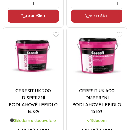
DO KOŠÍKU
DO KOŠÍKU
CERESIT UK 200
CERESIT UK 400
DISPERZNÍ
DISPERZNÍ
PODLAHOVÉ LEPIDLO
PODLAHOVÉ LEPIDLO
14 KG
14 KG
Skladem u dodavatele
Skladem