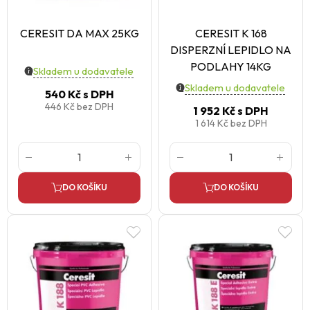
CERESIT DA MAX 25KG
CERESIT K 168
DISPERZNÍ LEPIDLO NA
PODLAHY 14KG
Skladem u dodavatele
Skladem u dodavatele
540 Kč
s DPH
446 Kč
bez DPH
1 952 Kč
s DPH
1 614 Kč
bez DPH
DO KOŠÍKU
DO KOŠÍKU