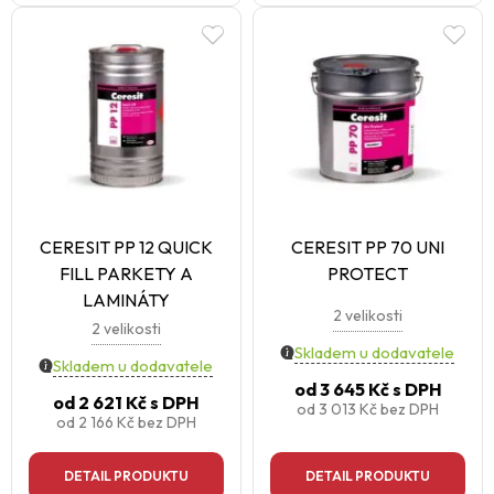
CERESIT PP 12 QUICK
CERESIT PP 70 UNI
FILL PARKETY A
PROTECT
LAMINÁTY
2 velikosti
2 velikosti
Skladem u dodavatele
Skladem u dodavatele
od
3 645 Kč
s DPH
od
2 621 Kč
s DPH
od
3 013 Kč
bez DPH
od
2 166 Kč
bez DPH
DETAIL PRODUKTU
DETAIL PRODUKTU