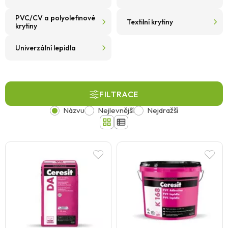
PVC/CV a polyolefinové
Textilní krytiny
krytiny
Univerzální lepidla
FILTRACE
Názvu
Nejlevnější
Nejdražší