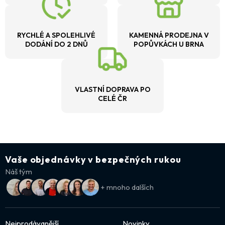
RYCHLÉ A SPOLEHLIVÉ
KAMENNÁ PRODEJNA V
DODÁNÍ DO 2 DNŮ
POPŮVKÁCH U BRNA
VLASTNÍ DOPRAVA PO
CELÉ ČR
Vaše objednávky v bezpečných rukou
Náš tým
+ mnoho dalších
Nejprodávanější
Novinky