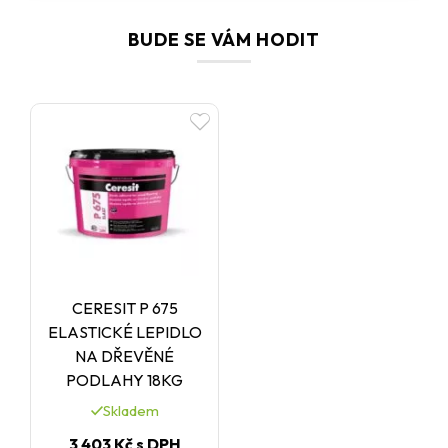
BUDE SE VÁM HODIT
CERESIT P 675
ELASTICKÉ LEPIDLO
NA DŘEVĚNÉ
PODLAHY 18KG
Skladem
3 403 Kč
s DPH