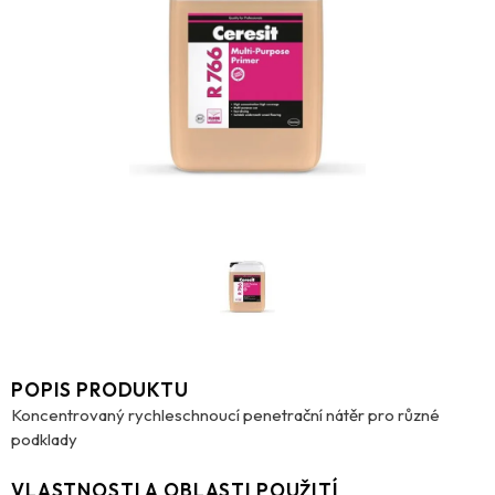
POPIS PRODUKTU
Koncentrovaný rychleschnoucí penetrační nátěr pro různé
podklady
VLASTNOSTI A OBLASTI POUŽITÍ