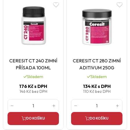
CERESIT CT 240 ZIMNÍ
CERESIT CT 280 ZIMNÍ
PŘÍSADA 100ML
ADITIVUM 250G
Skladem
Skladem
176 Kč
s DPH
134 Kč
s DPH
146 Kč
bez DPH
110 Kč
bez DPH
DO KOŠÍKU
DO KOŠÍKU