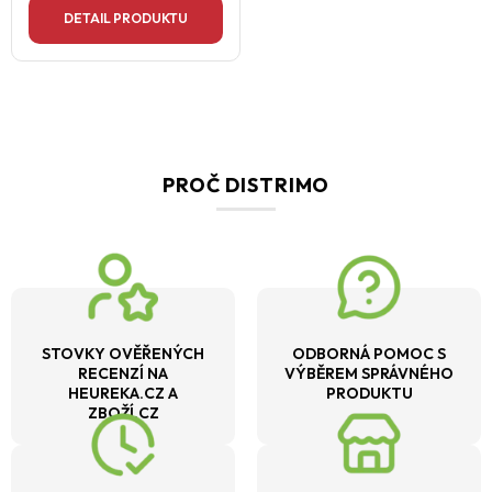
DETAIL PRODUKTU
PROČ DISTRIMO
STOVKY OVĚŘENÝCH
ODBORNÁ POMOC S
RECENZÍ NA
VÝBĚREM SPRÁVNÉHO
HEUREKA.CZ A
PRODUKTU
ZBOŽÍ.CZ