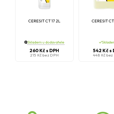
CERESIT CT 17 2L
CERESIT CT 
Skladem u dodavatele
Sklad
260 Kč
s DPH
542 Kč
s
215 Kč
bez DPH
448 Kč
bez