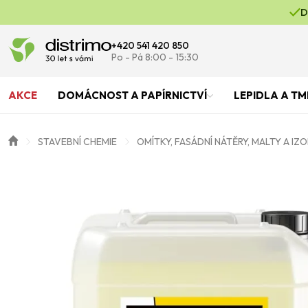
D
+420 541 420 850
Po - Pá 8:00 - 15:30
AKCE
DOMÁCNOST A PAPÍRNICTVÍ
LEPIDLA A TM
STAVEBNÍ CHEMIE
OMÍTKY, FASÁDNÍ NÁTĚRY, MALTY A IZ