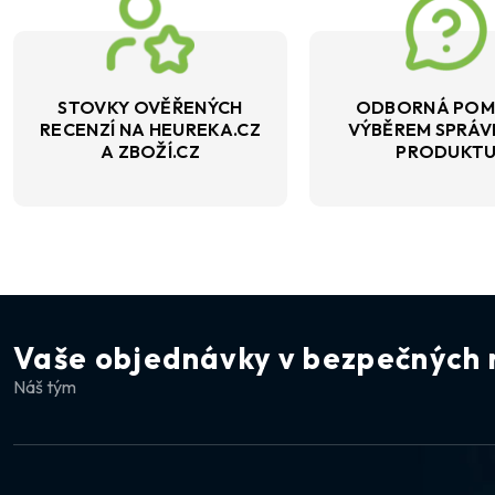
STOVKY OVĚŘENÝCH
ODBORNÁ POM
RECENZÍ NA HEUREKA.CZ
VÝBĚREM SPRÁ
A ZBOŽÍ.CZ
PRODUKT
Vaše objednávky v bezpečných 
Náš tým