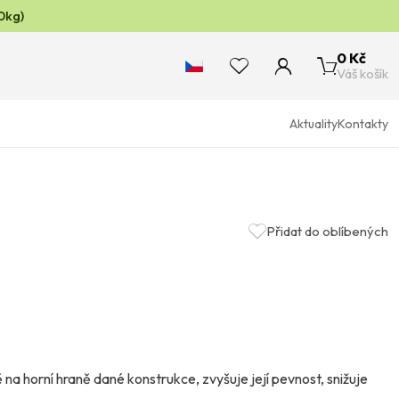
0kg)
0 Kč
Váš košík
Aktuality
Kontakty
Přidat do oblíbených
na horní hraně dané konstrukce, zvyšuje její pevnost, snižuje