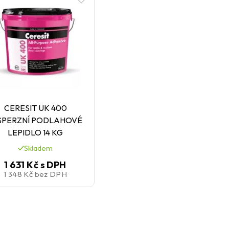
CERESIT UK 400
SPERZNÍ PODLAHOVÉ
LEPIDLO 14 KG
Skladem
1 631 Kč
s DPH
1 348 Kč
bez DPH