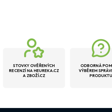
STOVKY OVĚŘENÝCH
ODBORNÁ POM
RECENZÍ NA HEUREKA.CZ
VÝBĚREM SPRÁ
A ZBOŽÍ.CZ
PRODUKT