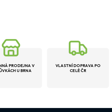
NNÁ PRODEJNA V
VLASTNÍ DOPRAVA PO
ŮVKÁCH U BRNA
CELÉ ČR