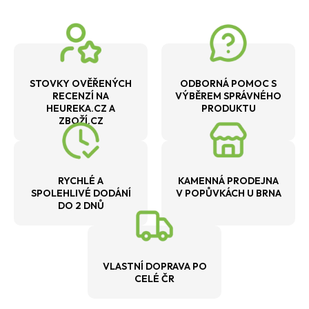
STOVKY OVĚŘENÝCH
ODBORNÁ POMOC S
RECENZÍ NA
VÝBĚREM SPRÁVNÉHO
HEUREKA.CZ A
PRODUKTU
ZBOŽÍ.CZ
RYCHLÉ A
KAMENNÁ PRODEJNA
SPOLEHLIVÉ DODÁNÍ
V POPŮVKÁCH U BRNA
DO 2 DNŮ
VLASTNÍ DOPRAVA PO
CELÉ ČR