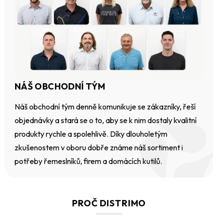
NÁŠ OBCHODNÍ TÝM
Náš obchodní tým denně komunikuje se zákazníky, řeší
objednávky a stará se o to, aby se k nim dostaly kvalitní
produkty rychle a spolehlivě. Díky dlouholetým
zkušenostem v oboru dobře známe náš sortiment i
potřeby řemeslníků, firem a domácích kutilů.
PROČ DISTRIMO