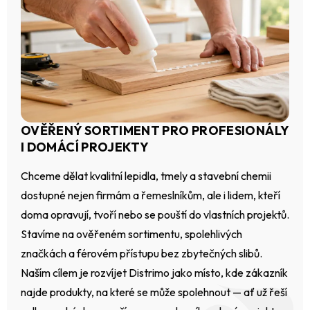
OVĚŘENÝ SORTIMENT PRO PROFESIONÁLY
I DOMÁCÍ PROJEKTY
Chceme dělat kvalitní lepidla, tmely a stavební chemii
dostupné nejen firmám a řemeslníkům, ale i lidem, kteří
doma opravují, tvoří nebo se pouští do vlastních projektů.
Stavíme na ověřeném sortimentu, spolehlivých
značkách a férovém přístupu bez zbytečných slibů.
Naším cílem je rozvíjet Distrimo jako místo, kde zákazník
najde produkty, na které se může spolehnout — ať už řeší