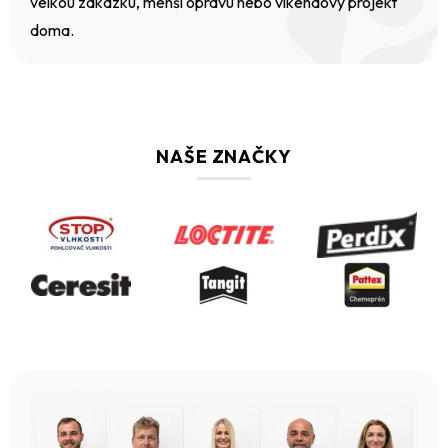
velkou zakázku, menší opravu nebo víkendový projekt
doma.
NAŠE ZNAČKY