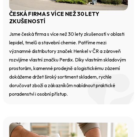
ČESKÁ FIRMA S VÍCE NEŽ 30 LETY
ZKUŠENOSTÍ
Jsme česká firma s více než 30 lety zkušeností v oblasti
lepidel, tmelů a stavební chemie. Patříme mezi
významné distributory značek Henkel v ČR a zároveň
rozvíjíme vlastní značku Perdix. Díky vlastním skladovým
prostorám, kamenné prodejně a logistickému zázemí
dokážeme držet široký sortiment skladem, rychle
doručovat zboží a zákazníkům nabídnout praktické
poradenství i osobní přístup.