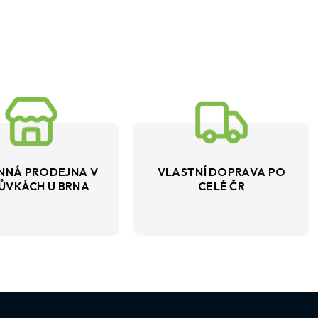
NNÁ PRODEJNA V
VLASTNÍ DOPRAVA PO
ŮVKÁCH U BRNA
CELÉ ČR