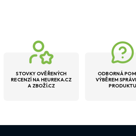
STOVKY OVĚŘENÝCH
ODBORNÁ POM
RECENZÍ NA HEUREKA.CZ
VÝBĚREM SPRÁ
A ZBOŽÍ.CZ
PRODUKT