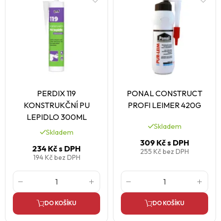
PERDIX 119
PONAL CONSTRUCT
KONSTRUKČNÍ PU
PROFI LEIMER 420G
LEPIDLO 300ML
Skladem
Skladem
309 Kč
s DPH
234 Kč
s DPH
255 Kč
bez DPH
194 Kč
bez DPH
DO KOŠÍKU
DO KOŠÍKU