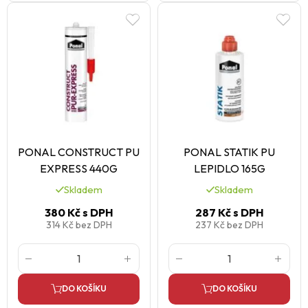
PONAL CONSTRUCT PU
PONAL STATIK PU
EXPRESS 440G
LEPIDLO 165G
Skladem
Skladem
380 Kč
s DPH
287 Kč
s DPH
314 Kč
bez DPH
237 Kč
bez DPH
DO KOŠÍKU
DO KOŠÍKU