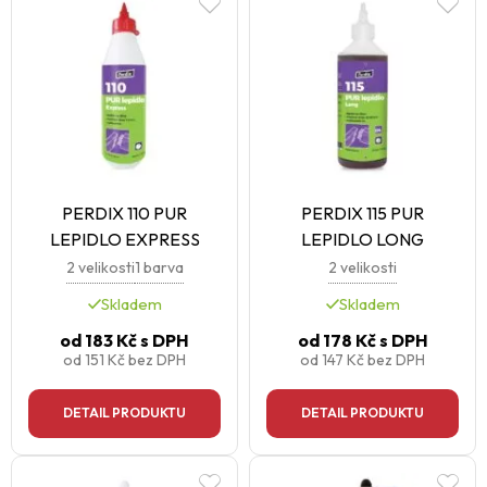
PERDIX 110 PUR
PERDIX 115 PUR
LEPIDLO EXPRESS
LEPIDLO LONG
2 velikosti
1 barva
2 velikosti
Skladem
Skladem
od
183 Kč
s DPH
od
178 Kč
s DPH
od
151 Kč
bez DPH
od
147 Kč
bez DPH
DETAIL PRODUKTU
DETAIL PRODUKTU