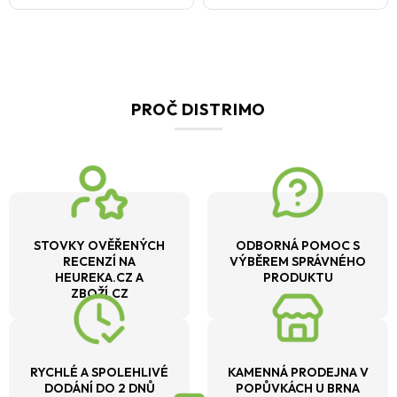
PROČ DISTRIMO
STOVKY OVĚŘENÝCH
ODBORNÁ POMOC S
RECENZÍ NA
VÝBĚREM SPRÁVNÉHO
HEUREKA.CZ A
PRODUKTU
ZBOŽÍ.CZ
RYCHLÉ A SPOLEHLIVÉ
KAMENNÁ PRODEJNA V
DODÁNÍ DO 2 DNŮ
POPŮVKÁCH U BRNA