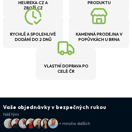
HEUREKA.CZ A
PRODUKTU
ZBOŽÍ.CZ
RYCHLÉ A SPOLEHLIVÉ
KAMENNÁ PRODEJNA V
DODÁNÍ DO 2 DNŮ
POPŮVKÁCH U BRNA
VLASTNÍ DOPRAVA PO
CELÉ ČR
Vaše objednávky v bezpečných rukou
Náš tým
+ mnoho dalších