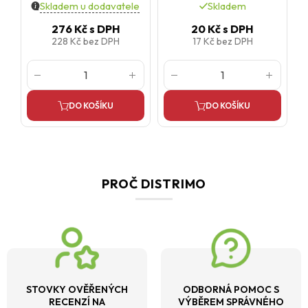
Skladem u dodavatele
Skladem
276 Kč
s DPH
20 Kč
s DPH
228 Kč
bez DPH
17 Kč
bez DPH
DO KOŠÍKU
DO KOŠÍKU
PROČ DISTRIMO
STOVKY OVĚŘENÝCH
ODBORNÁ POMOC S
RECENZÍ NA
VÝBĚREM SPRÁVNÉHO