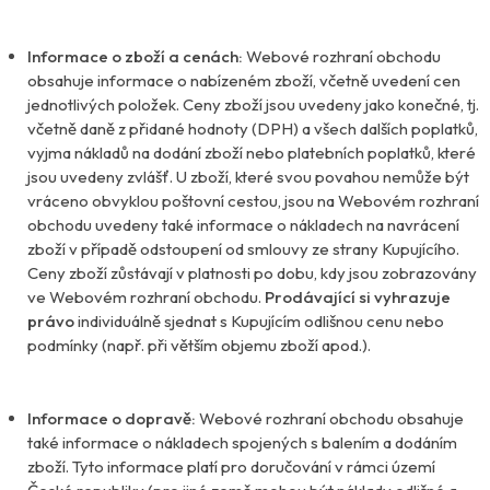
Informace o zboží a cenách:
Webové rozhraní obchodu
obsahuje informace o nabízeném zboží, včetně uvedení cen
jednotlivých položek. Ceny zboží jsou uvedeny jako konečné, tj.
včetně daně z přidané hodnoty (DPH) a všech dalších poplatků,
vyjma nákladů na dodání zboží nebo platebních poplatků, které
jsou uvedeny zvlášť. U zboží, které svou povahou nemůže být
vráceno obvyklou poštovní cestou, jsou na Webovém rozhraní
obchodu uvedeny také informace o nákladech na navrácení
zboží v případě odstoupení od smlouvy ze strany Kupujícího.
Ceny zboží zůstávají v platnosti po dobu, kdy jsou zobrazovány
ve Webovém rozhraní obchodu.
Prodávající si vyhrazuje
právo
individuálně sjednat s Kupujícím odlišnou cenu nebo
podmínky (např. při větším objemu zboží apod.).
Informace o dopravě:
Webové rozhraní obchodu obsahuje
také informace o nákladech spojených s balením a dodáním
zboží. Tyto informace platí pro doručování v rámci území