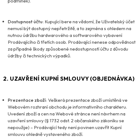
podmínek).
Dostupnost účtu:
Kupující bere na vědomí, že Uživatelský účet
nemusí být dostupný nepřetržitě, a to zejména s ohledem na
nutnou údržbu hardwarového a softwarového vybavení
Prodávajícího či třetích osob. Prodávající nenese odpovědnost
za případné škody způsobené nedostupností účtu z důvodu
údržby či technických výpadků.
2. UZAVŘENÍ KUPNÍ SMLOUVY (OBJEDNÁVKA)
Prezentace zboží:
Veškerá prezentace zboží umístěná ve
Webovém rozhraní obchodu je informativního charakteru.
Uvedení zboží a cen na Webové stránce není návrhem na
uzavření smlouvy (§ 1732 odst. 2 občanského zákoníku se
nepoužije) – Prodávající tedy není povinen uzavřít Kupní
smlouvu ohledně vystaveného zboží.