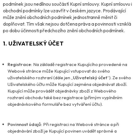
podmínek jsou nedílnou součástí Kupní smlouvy. Kupní smlouvu i
obchodní podmínky lze uzavřít v českém jazyce. Prodávající
může znění obchodních podmínek jednostranně měnit či
doplňovat. Tím však nejsou dotčena práva a povinnosti vzniklá
po dobu účinnosti předchozího znění obchodních podmínek.
1. UŽIVATELSKÝ ÚČET
Registrace:
Na základě registrace Kupujícího provedené na
Webové stránce může Kupující vstupovat do svého
uživatelského rozhraní (dále jen „
Uživatelský účet
“). Ze svého
Uživatelského účtu může Kupující zejména objednávat zboží.
Kupující může provádět objednávky zboží z Webového
rozhraní obchodu také bez registrace (přímým vyplněním
objednávkového formuláře bez vytváření účtu).
Povinnost údajů:
Při registraci na Webové stránce a při
objednávání zboží je Kupující povinen uvádět správné a