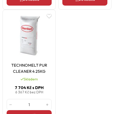
TECHNOMELT PUR
CLEANER 4 25KG
Skladem
7 704 Kč
s DPH
6 367 Kč
bez DPH