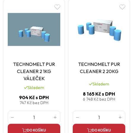
TECHNOMELT PUR
TECHNOMELT PUR
CLEANER 2 1KG
CLEANER 2 20KG
VÁLEČEK
Skladem
Skladem
8 165 Kč
s DPH
904 Kč
s DPH
6 748 Kč
bez DPH
747 Kč
bez DPH
DO KOŠÍKU
DO KOŠÍKU