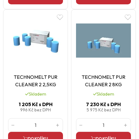
TECHNOMELT PUR
TECHNOMELT PUR
CLEANER 2 2,5KG
CLEANER 2 8KG
Skladem
Skladem
1 205 Kč
s DPH
7 230 Kč
s DPH
996 Kč
bez DPH
5 975 Kč
bez DPH
DO KOŠÍKU
DO KOŠÍKU