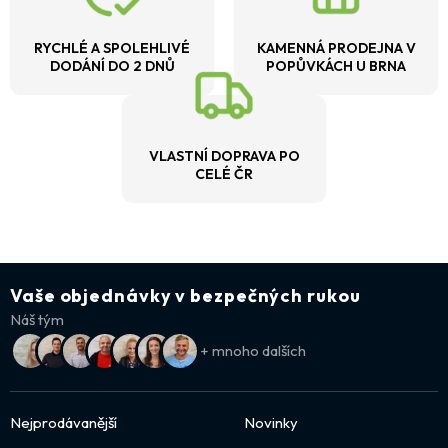
RYCHLÉ A SPOLEHLIVÉ
KAMENNÁ PRODEJNA V
DODÁNÍ DO 2 DNŮ
POPŮVKÁCH U BRNA
VLASTNÍ DOPRAVA PO
CELÉ ČR
Vaše objednávky v bezpečných rukou
Náš tým
+ mnoho dalších
Nejprodávanější
Novinky