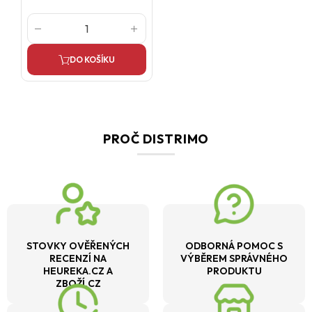
DO KOŠÍKU
PROČ DISTRIMO
STOVKY OVĚŘENÝCH
ODBORNÁ POMOC S
RECENZÍ NA
VÝBĚREM SPRÁVNÉHO
HEUREKA.CZ A
PRODUKTU
ZBOŽÍ.CZ