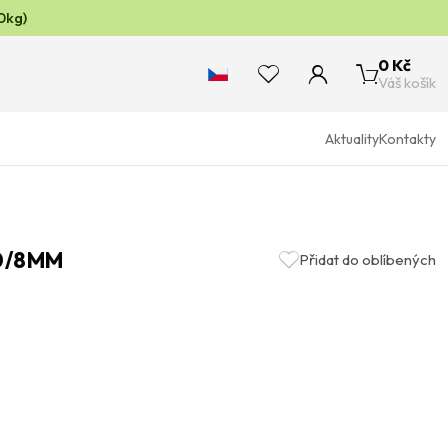
0kg)
0 Kč
Váš košík
Aktuality
Kontakty
0/8MM
Přidat do oblíbených