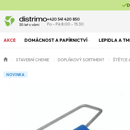
D
+420 541 420 850
Po - Pá 8:00 - 15:30
AKCE
DOMÁCNOST A PAPÍRNICTVÍ
LEPIDLA A TM
STAVEBNÍ CHEMIE
DOPLŇKOVÝ SORTIMENT
ŠTĚTCE 
NOVINKA