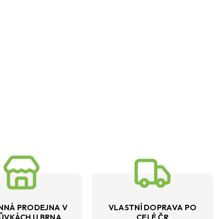
NNÁ PRODEJNA V
VLASTNÍ DOPRAVA PO
ŮVKÁCH U BRNA
CELÉ ČR