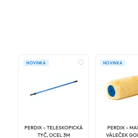
NOVINKA
NOVINKA
PERDIX – TELESKOPICKÁ
PERDIX – MA
TYČ, OCEL 3M
VÁLEČEK GOL