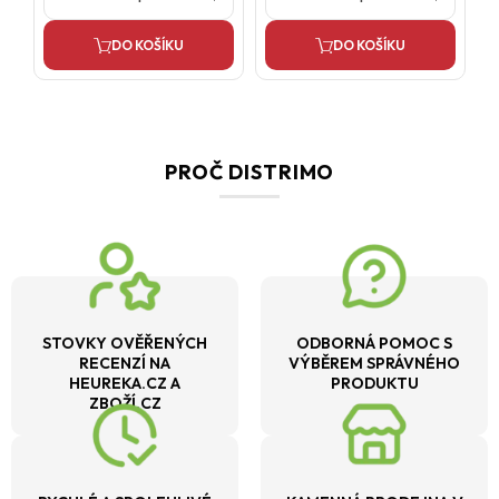
DO KOŠÍKU
DO KOŠÍKU
PROČ DISTRIMO
STOVKY OVĚŘENÝCH
ODBORNÁ POMOC S
RECENZÍ NA
VÝBĚREM SPRÁVNÉHO
HEUREKA.CZ A
PRODUKTU
ZBOŽÍ.CZ