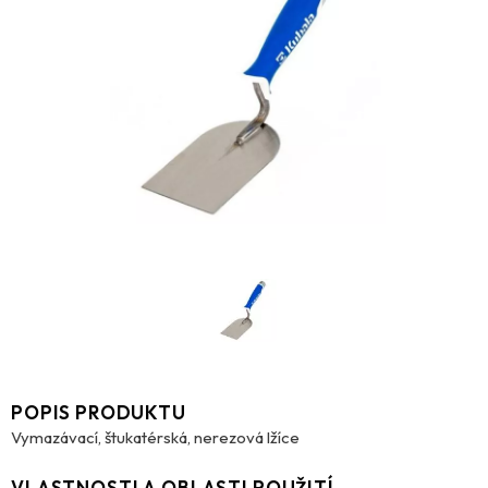
POPIS PRODUKTU
Vymazávací, štukatérská, nerezová lžíce
VLASTNOSTI A OBLASTI POUŽITÍ