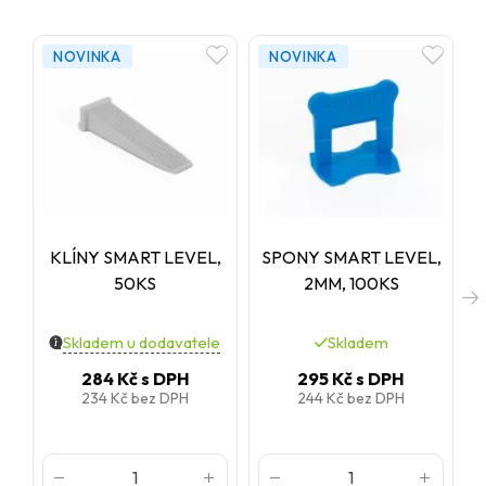
NOVINKA
NOVINKA
KLÍNY SMART LEVEL,
SPONY SMART LEVEL,
50KS
2MM, 100KS
Skladem u dodavatele
Skladem
284 Kč
s DPH
295 Kč
s DPH
234 Kč
bez DPH
244 Kč
bez DPH