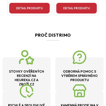
DETAIL PRODUKTU
DETAIL PRODUKTU
PROČ DISTRIMO
STOVKY OVĚŘENÝCH
ODBORNÁ POMOC S
RECENZÍ NA
VÝBĚREM SPRÁVNÉHO
HEUREKA.CZ A
PRODUKTU
ZBOŽÍ.CZ
RYCHLÉ A SPOLEHLIVÉ
KAMENNÁ PRODEJNA V