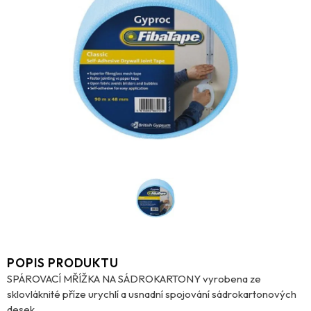
POPIS PRODUKTU
SPÁROVACÍ MŘÍŽKA NA SÁDROKARTONY vyrobena ze
sklovláknité příze urychlí a usnadní spojování sádrokartonových
desek.