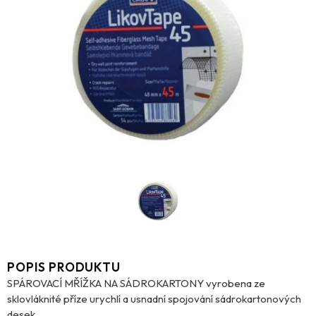
POPIS PRODUKTU
SPÁROVACÍ MŘÍŽKA NA SÁDROKARTONY vyrobena ze
sklovláknité příze urychlí a usnadní spojování sádrokartonových
desek.