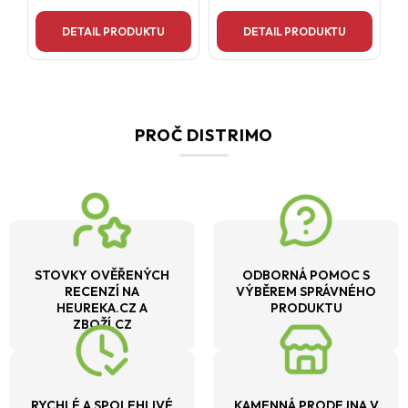
DETAIL PRODUKTU
DETAIL PRODUKTU
PROČ DISTRIMO
STOVKY OVĚŘENÝCH
ODBORNÁ POMOC S
RECENZÍ NA
VÝBĚREM SPRÁVNÉHO
HEUREKA.CZ A
PRODUKTU
ZBOŽÍ.CZ
RYCHLÉ A SPOLEHLIVÉ
KAMENNÁ PRODEJNA V