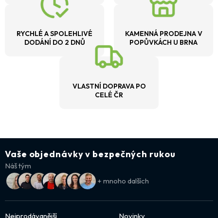
RYCHLÉ A SPOLEHLIVÉ
KAMENNÁ PRODEJNA V
DODÁNÍ DO 2 DNŮ
POPŮVKÁCH U BRNA
VLASTNÍ DOPRAVA PO
CELÉ ČR
Vaše objednávky v bezpečných rukou
Náš tým
+ mnoho dalších
Nejprodávanější
Novinky