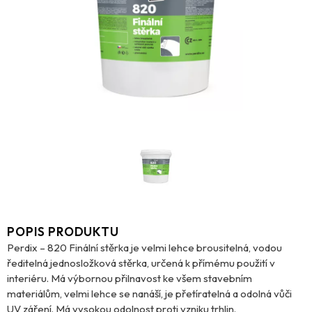
POPIS PRODUKTU
Perdix – 820 Finální stěrka je velmi lehce brousitelná, vodou
ředitelná jednosložková stěrka, určená k přímému použití v
interiéru. Má výbornou přilnavost ke všem stavebním
materiálům, velmi lehce se nanáší, je přetíratelná a odolná vůči
UV záření. Má vysokou odolnost proti vzniku trhlin.