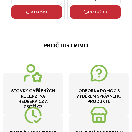
DO KOŠÍKU
DO KOŠÍKU
PROČ DISTRIMO
STOVKY OVĚŘENÝCH
ODBORNÁ POMOC S
RECENZÍ NA
VÝBĚREM SPRÁVNÉHO
HEUREKA.CZ A
PRODUKTU
ZBOŽÍ.CZ