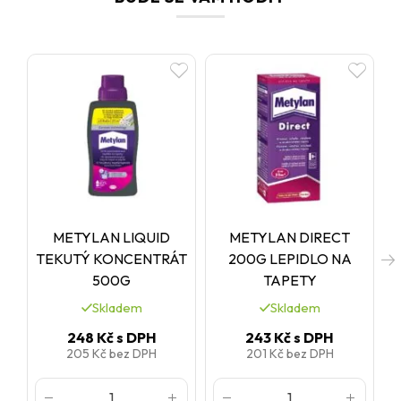
METYLAN LIQUID
METYLAN DIRECT
TEKUTÝ KONCENTRÁT
200G LEPIDLO NA
500G
TAPETY
Skladem
Skladem
248 Kč
s DPH
243 Kč
s DPH
205 Kč
bez DPH
201 Kč
bez DPH