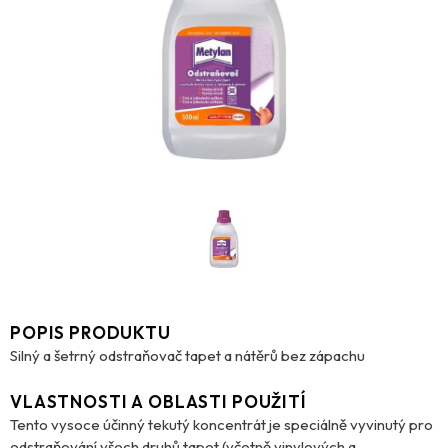
POPIS PRODUKTU
Silný a šetrný odstraňovač tapet a nátěrů bez zápachu
VLASTNOSTI A OBLASTI POUŽITÍ
Tento vysoce účinný tekutý koncentrát je speciálně vyvinutý pro
odstraňování všech druhů tapet (včetně vinylových a