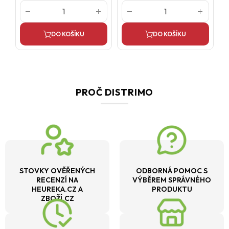
DO KOŠÍKU
DO KOŠÍKU
PROČ DISTRIMO
STOVKY OVĚŘENÝCH
ODBORNÁ POMOC S
RECENZÍ NA
VÝBĚREM SPRÁVNÉHO
HEUREKA.CZ A
PRODUKTU
ZBOŽÍ.CZ