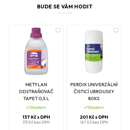
BUDE SE VÁM HODIT
METYLAN
PERDIX UNIVERZÁLNÍ
ODSTRAŇOVAČ
ČISTICÍ UBROUSKY
TAPET 0,5 L
80KS
Skladem
Skladem
137 Kč
s DPH
201 Kč
s DPH
113 Kč
bez DPH
167 Kč
bez DPH