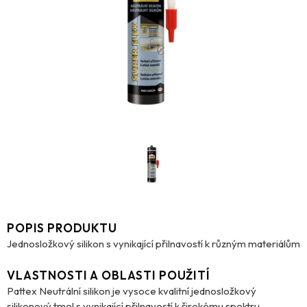
POPIS PRODUKTU
Jednosložkový silikon s vynikající přilnavostí k různým materiálům
VLASTNOSTI A OBLASTI POUŽITÍ
Pattex Neutrální silikon je vysoce kvalitní jednosložkový
silikonový tmel s vynikající přilnavostí k širokému spektru