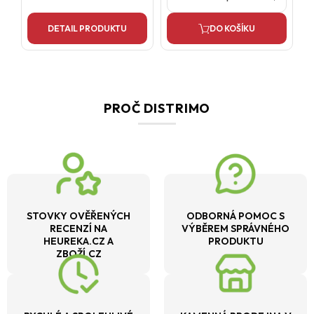
DETAIL PRODUKTU
DO KOŠÍKU
PROČ DISTRIMO
STOVKY OVĚŘENÝCH
ODBORNÁ POMOC S
RECENZÍ NA
VÝBĚREM SPRÁVNÉHO
HEUREKA.CZ A
PRODUKTU
ZBOŽÍ.CZ