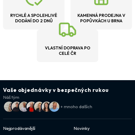
RYCHLÉ A SPOLEHLIVÉ
KAMENNÁ PRODEJNA V
DODÁNÍ DO 2 DNŮ
POPŮVKÁCH U BRNA
VLASTNÍ DOPRAVA PO
CELÉ ČR
Vaše objednávky v bezpečných rukou
Náš tým
+ mnoho dalších
Nejprodávanější
Novinky