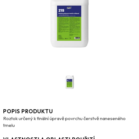
POPIS PRODUKTU
Roztok určený k finální úpravě povrchu čerstvě naneseného
tmelu