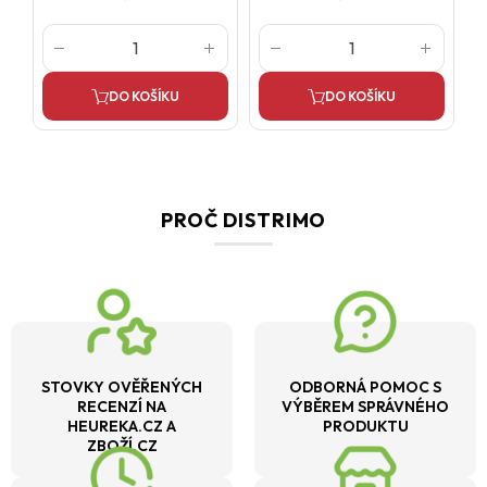
DO KOŠÍKU
DO KOŠÍKU
PROČ DISTRIMO
STOVKY OVĚŘENÝCH
ODBORNÁ POMOC S
RECENZÍ NA
VÝBĚREM SPRÁVNÉHO
HEUREKA.CZ A
PRODUKTU
ZBOŽÍ.CZ