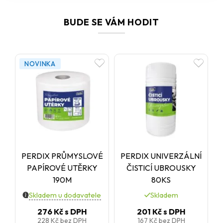
BUDE SE VÁM HODIT
NOVINKA
PERDIX PRŮMYSLOVÉ
PERDIX UNIVERZÁLNÍ
PAPÍROVÉ UTĚRKY
ČISTICÍ UBROUSKY
190M
80KS
Skladem u dodavatele
Skladem
276 Kč
s DPH
201 Kč
s DPH
228 Kč
bez DPH
167 Kč
bez DPH