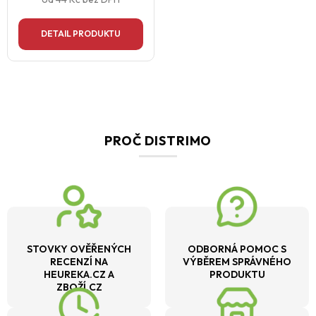
DETAIL PRODUKTU
PROČ DISTRIMO
STOVKY OVĚŘENÝCH
ODBORNÁ POMOC S
RECENZÍ NA
VÝBĚREM SPRÁVNÉHO
HEUREKA.CZ A
PRODUKTU
ZBOŽÍ.CZ