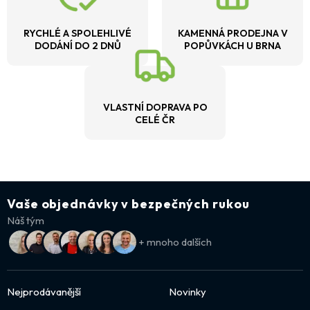
RYCHLÉ A SPOLEHLIVÉ
KAMENNÁ PRODEJNA V
DODÁNÍ DO 2 DNŮ
POPŮVKÁCH U BRNA
VLASTNÍ DOPRAVA PO
CELÉ ČR
Vaše objednávky v bezpečných rukou
Náš tým
+ mnoho dalších
Nejprodávanější
Novinky