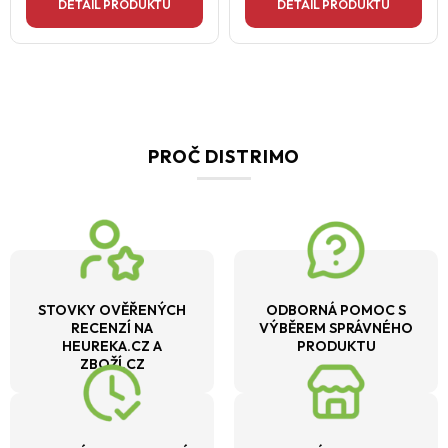
DETAIL PRODUKTU
DETAIL PRODUKTU
PROČ DISTRIMO
STOVKY OVĚŘENÝCH
ODBORNÁ POMOC S
RECENZÍ NA
VÝBĚREM SPRÁVNÉHO
HEUREKA.CZ A
PRODUKTU
ZBOŽÍ.CZ