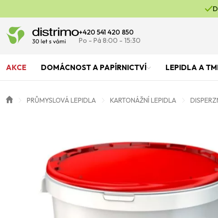
D
+420 541 420 850
Po - Pá 8:00 - 15:30
AKCE
DOMÁCNOST A PAPÍRNICTVÍ
LEPIDLA A TM
PRŮMYSLOVÁ LEPIDLA
KARTONÁŽNÍ LEPIDLA
DISPERZN