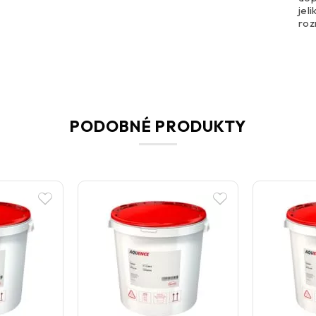
jel
ro
PODOBNÉ PRODUKTY