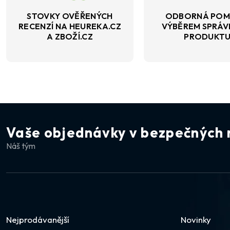
STOVKY OVĚŘENÝCH
ODBORNÁ POM
RECENZÍ NA HEUREKA.CZ
VÝBĚREM SPRÁ
A ZBOŽÍ.CZ
PRODUKT
Vaše objednávky v bezpečných 
Náš tým
Nejprodávanější
Novinky