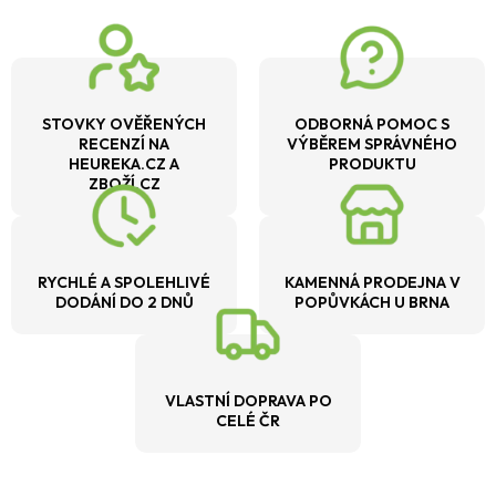
STOVKY OVĚŘENÝCH
ODBORNÁ POMOC S
RECENZÍ NA
VÝBĚREM SPRÁVNÉHO
HEUREKA.CZ A
PRODUKTU
ZBOŽÍ.CZ
RYCHLÉ A SPOLEHLIVÉ
KAMENNÁ PRODEJNA V
DODÁNÍ DO 2 DNŮ
POPŮVKÁCH U BRNA
VLASTNÍ DOPRAVA PO
CELÉ ČR