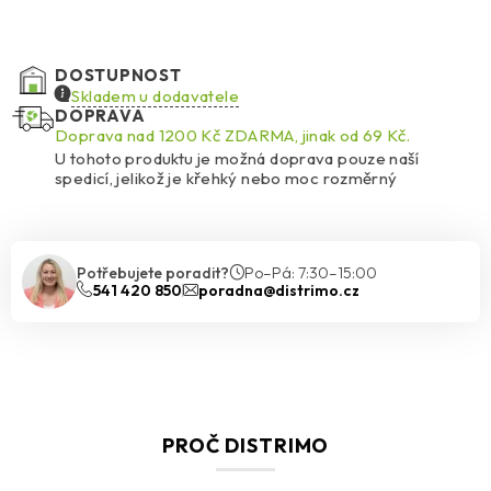
DOSTUPNOST
Skladem u dodavatele
DOPRAVA
Doprava nad 1200 Kč ZDARMA, jinak od 69 Kč.
U tohoto produktu je možná doprava pouze naší
spedicí, jelikož je křehký nebo moc rozměrný
Potřebujete poradit?
Po–Pá: 7:30–15:00
541 420 850
poradna@distrimo.cz
PROČ DISTRIMO