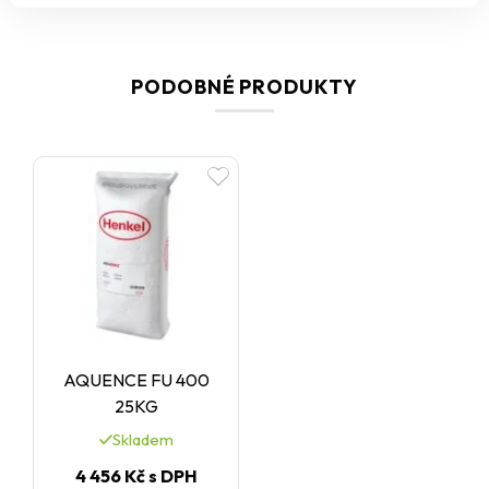
PODOBNÉ PRODUKTY
AQUENCE FU 400
25KG
Skladem
4 456 Kč
s DPH