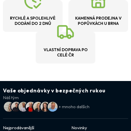
RYCHLÉ A SPOLEHLIVÉ
KAMENNÁ PRODEJNA V
DODÁNÍ DO 2 DNŮ
POPŮVKÁCH U BRNA
VLASTNÍ DOPRAVA PO
CELÉ ČR
Vaše objednávky v bezpečných rukou
Náš tým
+ mnoho dalších
Nejprodávanější
Novinky