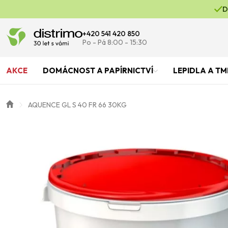
D
+420 541 420 850
Po - Pá 8:00 - 15:30
AKCE
DOMÁCNOST A PAPÍRNICTVÍ
LEPIDLA A TM
AQUENCE GL S 40 FR 66 30KG