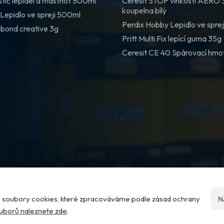
stič lepidel a mastnot 500ml
Ceresit STOP vlhkosti AERO
koupelna bílý
Lepidlo ve spreji 500ml
Perdix Hobby Lepidlo ve spre
 bond creative 3g
Pritt Multi Fix lepící guma 35g
Ceresit CE 40 Spárovací hmo
me soubory cookies, které zpracováváme podle zásad ochrany
N
ouborů naleznete zde
.
Nastavení cookies