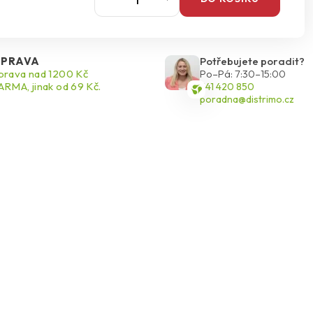
PRAVA
Potřebujete poradit?
rava nad 1200 Kč
Po–Pá: 7:30–15:00
RMA, jinak od 69 Kč.
541 420 850
poradna@distrimo.cz