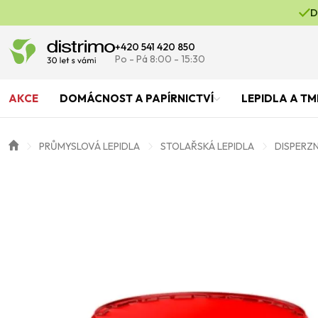
D
+420 541 420 850
Po - Pá 8:00 - 15:30
AKCE
DOMÁCNOST A PAPÍRNICTVÍ
LEPIDLA A TM
PRŮMYSLOVÁ LEPIDLA
STOLAŘSKÁ LEPIDLA
DISPERZN