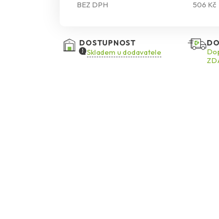
BEZ DPH
506 Kč
DOSTUPNOST
DO
Dop
Skladem u dodavatele
ZDA